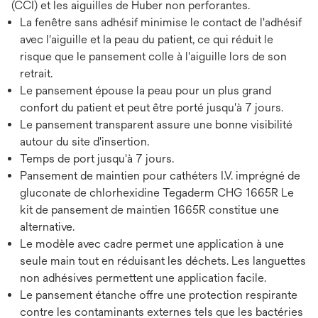
(CCI) et les aiguilles de Huber non perforantes.
La fenêtre sans adhésif minimise le contact de l'adhésif
avec l'aiguille et la peau du patient, ce qui réduit le
risque que le pansement colle à l'aiguille lors de son
retrait.
Le pansement épouse la peau pour un plus grand
confort du patient et peut être porté jusqu'à 7 jours.
Le pansement transparent assure une bonne visibilité
autour du site d'insertion.
Temps de port jusqu'à 7 jours.
Pansement de maintien pour cathéters I.V. imprégné de
gluconate de chlorhexidine Tegaderm CHG 1665R Le
kit de pansement de maintien 1665R constitue une
alternative.
Le modèle avec cadre permet une application à une
seule main tout en réduisant les déchets. Les languettes
non adhésives permettent une application facile.
Le pansement étanche offre une protection respirante
contre les contaminants externes tels que les bactéries