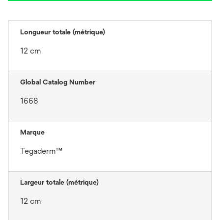
Longueur totale (métrique)
12 cm
Global Catalog Number
1668
Marque
Tegaderm™
Largeur totale (métrique)
12 cm