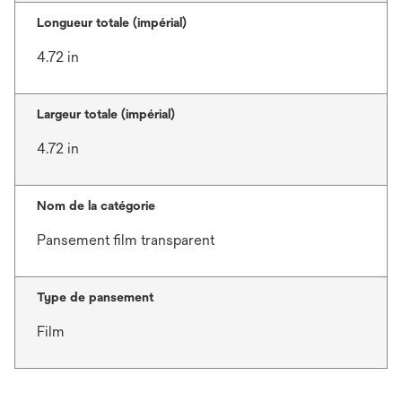
Longueur totale (impérial)
4.72 in
Largeur totale (impérial)
4.72 in
Nom de la catégorie
Pansement film transparent
Type de pansement
Film