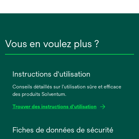
Vous en voulez plus ?
Instructions d'utilisation
Conseils détaillés sur l'utilisation sûre et efficace
des produits Solventum.
Trouver des instructions d'utilisation
s’ouvre
dans
Fiches de données de sécurité
un