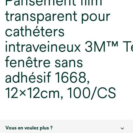
Pansement film
transparent pour
cathéters
intraveineux 3M™ 
fenêtre sans
adhésif 1668,
12x12cm, 100/CS
Vous en voulez plus ?