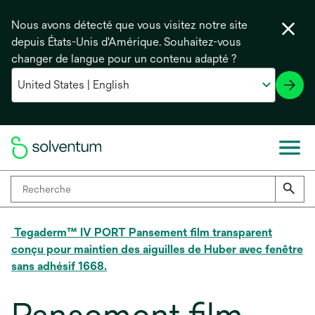
Nous avons détecté que vous visitez notre site
depuis États-Unis d'Amérique. Souhaitez-vous
changer de langue pour un contenu adapté ?
Tegaderm™ IV PORT Pansement film transparent
conçu pour maintien des aiguilles de Huber avec fenêtre
sans adhésif 1668.