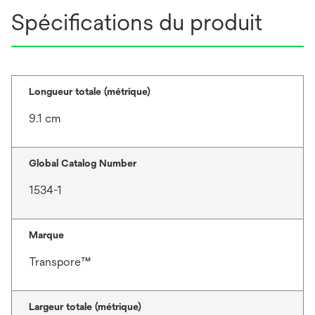
Spécifications du produit
Longueur totale (métrique)
9.1 cm
Global Catalog Number
1534-1
Marque
Transpore™
Largeur totale (métrique)