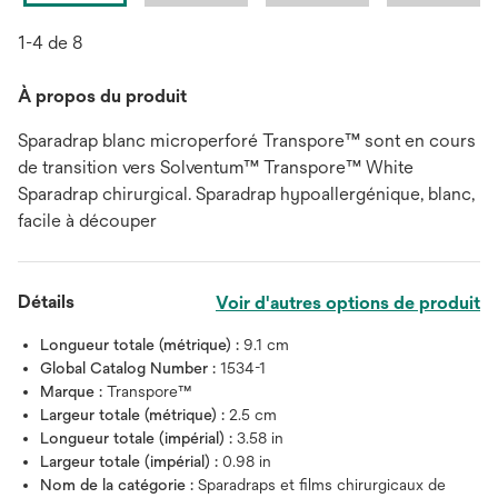
1-4 de 8
À propos du produit
Sparadrap blanc microperforé Transpore™ sont en cours
de transition vers Solventum™ Transpore™ White
Sparadrap chirurgical. Sparadrap hypoallergénique, blanc,
facile à découper
Détails
Voir d'autres options de produit
Longueur totale (métrique) :
9.1 cm
Global Catalog Number :
1534-1
Marque :
Transpore™
Largeur totale (métrique) :
2.5 cm
Longueur totale (impérial) :
3.58 in
Largeur totale (impérial) :
0.98 in
Nom de la catégorie :
Sparadraps et films chirurgicaux de