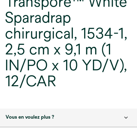
Transpore™ White
Sparadrap
chirurgical, 1534-1,
2,5 cm x 9,1 m (1
IN/PO x 10 YD/V),
12/CAR
Vous en voulez plus ?