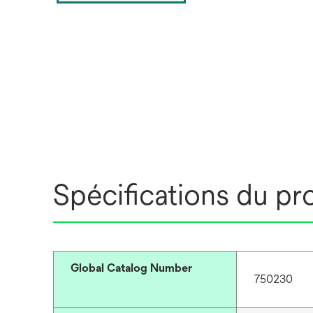
Spécifications du pr
Global Catalog Number
750230