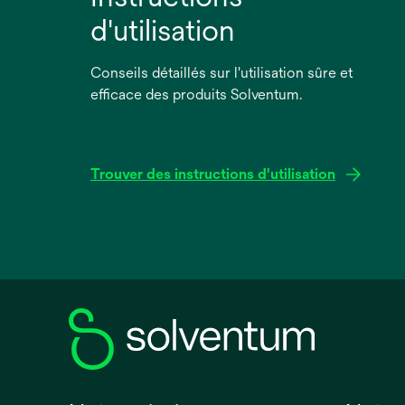
d'utilisation
Conseils détaillés sur l'utilisation sûre et
efficace des produits Solventum.
Trouver des instructions d'utilisation
s’ouvre
dans
un
nouvel
onglet