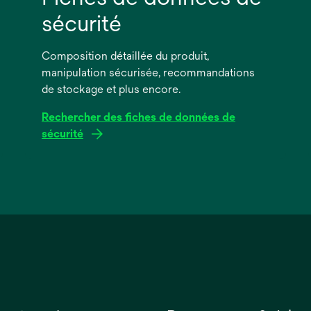
sécurité
Composition détaillée du produit,
manipulation sécurisée, recommandations
de stockage et plus encore.
Rechercher des fiches de données de
sécurité
s’ouvre
dans
un
nouvel
onglet