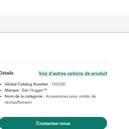
Détails
Voir d'autres options de produit
Global Catalog Number :
750230
Marque :
Bair Hugger™
Nom de la catégorie :
Accessoires pour unités de
réchauffement
Contactez-nous