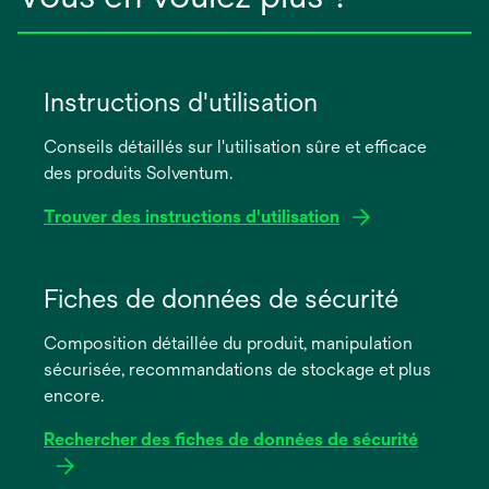
Instructions d'utilisation
Conseils détaillés sur l'utilisation sûre et efficace
des produits Solventum.
Trouver des instructions d'utilisation
s’ouvre
dans
Fiches de données de sécurité
un
Composition détaillée du produit, manipulation
nouvel
sécurisée, recommandations de stockage et plus
onglet
encore.
Rechercher des fiches de données de sécurité