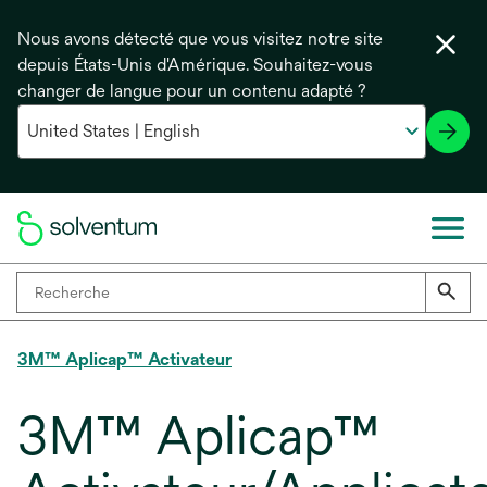
Nous avons détecté que vous visitez notre site
depuis États-Unis d'Amérique. Souhaitez-vous
changer de langue pour un contenu adapté ?
3M™ Aplicap™ Activateur
3M™ Aplicap™