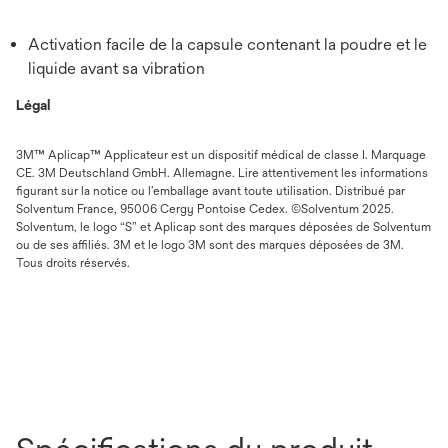
Activation facile de la capsule contenant la poudre et le
liquide avant sa vibration
Légal
3M™ Aplicap™ Applicateur est un dispositif médical de classe I. Marquage
CE. 3M Deutschland GmbH. Allemagne. Lire attentivement les informations
figurant sur la notice ou l’emballage avant toute utilisation. Distribué par
Solventum France, 95006 Cergy Pontoise Cedex. ©Solventum 2025.
Solventum, le logo “S” et Aplicap sont des marques déposées de Solventum
ou de ses affiliés. 3M et le logo 3M sont des marques déposées de 3M.
Tous droits réservés.