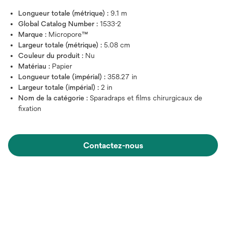
Longueur totale (métrique) :
9.1 m
Global Catalog Number :
1533-2
Marque :
Micropore™
Largeur totale (métrique) :
5.08 cm
Couleur du produit :
Nu
Matériau :
Papier
Longueur totale (impérial) :
358.27 in
Largeur totale (impérial) :
2 in
Nom de la catégorie :
Sparadraps et films chirurgicaux de
fixation
Contactez-nous