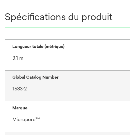
Spécifications du produit
Longueur totale (métrique)
9.1 m
Global Catalog Number
1533-2
Marque
Micropore™