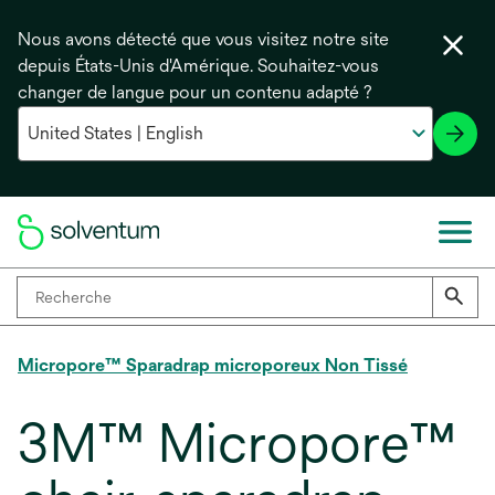
Nous avons détecté que vous visitez notre site
depuis États-Unis d'Amérique. Souhaitez-vous
changer de langue pour un contenu adapté ?
Micropore™ Sparadrap microporeux Non Tissé
3M™ Micropore™