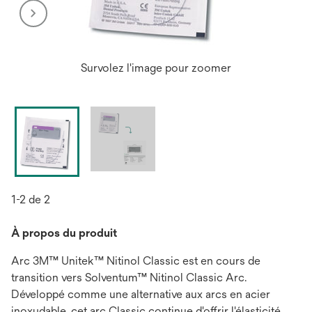
Survolez l'image pour zoomer
1-2 de 2
À propos du produit
Arc 3M™ Unitek™ Nitinol Classic est en cours de
transition vers Solventum™ Nitinol Classic Arc.
Développé comme une alternative aux arcs en acier
inoxydable, cet arc Classic continue d'offrir l'élasticité