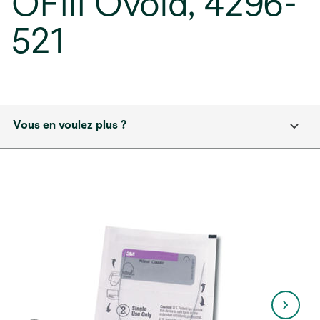
OFIII Ovoid, 4296-
521
Vous en voulez plus ?