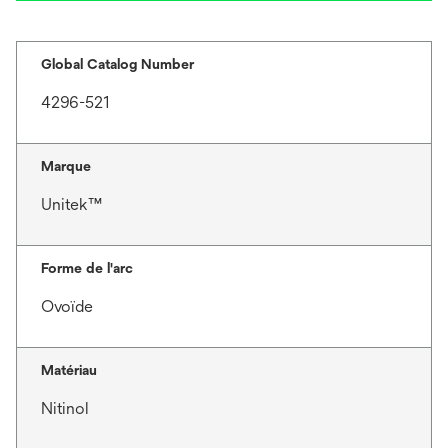
Global Catalog Number
4296-521
Marque
Unitek™
Forme de l'arc
Ovoïde
Matériau
Nitinol