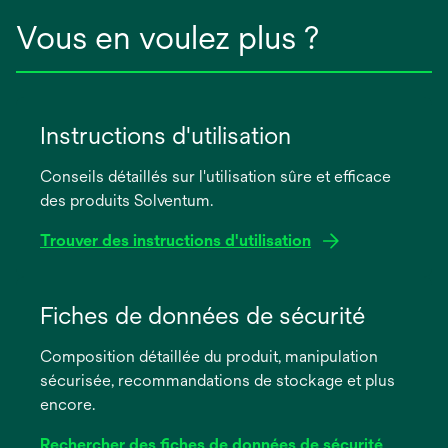
Vous en voulez plus ?
Instructions d'utilisation
Conseils détaillés sur l'utilisation sûre et efficace
des produits Solventum.
Trouver des instructions d'utilisation
s’ouvre
dans
Fiches de données de sécurité
un
Composition détaillée du produit, manipulation
nouvel
sécurisée, recommandations de stockage et plus
onglet
encore.
Rechercher des fiches de données de sécurité