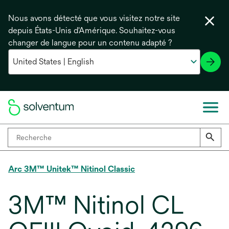
Nous avons détecté que vous visitez notre site
depuis États-Unis d'Amérique. Souhaitez-vous
changer de langue pour un contenu adapté ?
Arc 3M™ Unitek™ Nitinol Classic
3M™ Nitinol CL