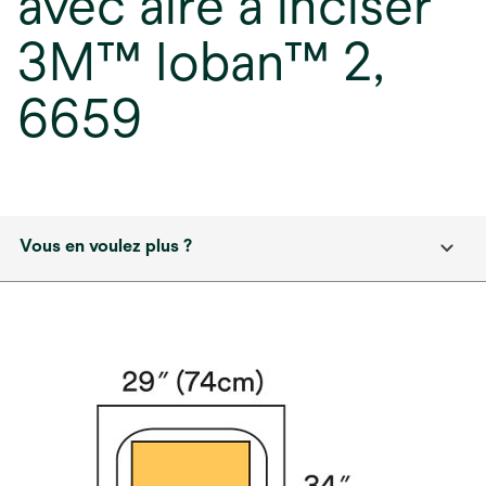
avec aire à inciser
3M™ Ioban™ 2,
6659
Vous en voulez plus ?