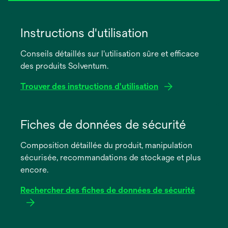
Instructions d'utilisation
Conseils détaillés sur l'utilisation sûre et efficace
des produits Solventum.
Trouver des instructions d'utilisation
s’ouvre
dans
Fiches de données de sécurité
un
Composition détaillée du produit, manipulation
nouvel
sécurisée, recommandations de stockage et plus
onglet
encore.
Rechercher des fiches de données de sécurité
s’ouvre