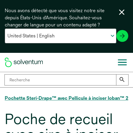
Nous avons détecté que vous visitez notre site
depuis États-Unis d'Amérique. Souhaitez-vous
changer de langue pour un contenu adapté ?
Pochette Steri-Drape™ avec Pellicule à inciser Ioban™ 2
Poche de recueil