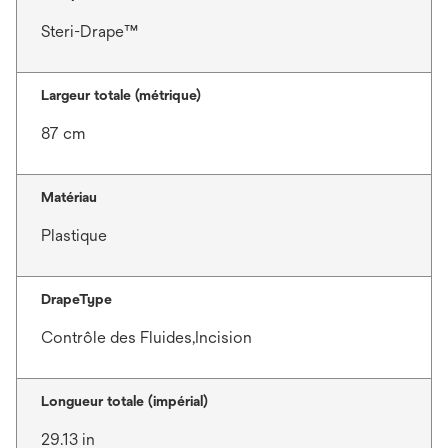
Steri-Drape™
Largeur totale (métrique)
87 cm
Matériau
Plastique
DrapeType
Contrôle des Fluides,Incision
Longueur totale (impérial)
29.13 in