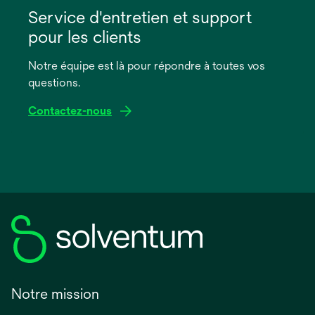
dans
Service d'entretien et support
un
pour les clients
nouvel
onglet
Notre équipe est là pour répondre à toutes vos
questions.
Contactez-nous
Notre mission