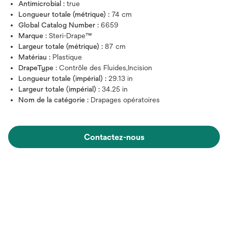
Antimicrobial :
true
Longueur totale (métrique) :
74 cm
Global Catalog Number :
6659
Marque :
Steri-Drape™
Largeur totale (métrique) :
87 cm
Matériau :
Plastique
DrapeType :
Contrôle des Fluides,Incision
Longueur totale (impérial) :
29.13 in
Largeur totale (impérial) :
34.25 in
Nom de la catégorie :
Drapages opératoires
Contactez-nous