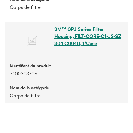
Corps de filtre
3M™ GPJ Series Filter
Housing, FILT-CORE-C1-J2-SZ
304 C0040, 1/Case
Identifiant du produit
7100303705
Nom de la catégorie
Corps de filtre