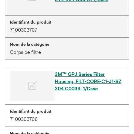
Identifiant du produit
7100303707
Nom de la catégorie
Corps de filtre
3M™ GPJ Series Filter
Housing, FILT-CORE-C1-J1-SZ
304 C0039, 1/Case
Identifiant du produit
7100303706
Nom de la catégorie