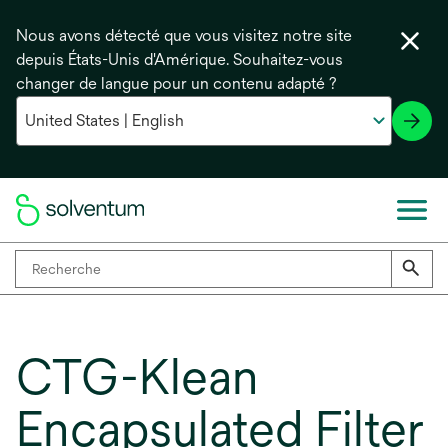
Nous avons détecté que vous visitez notre site
depuis États-Unis d'Amérique. Souhaitez-vous
changer de langue pour un contenu adapté ?
CTG-Klean
Encapsulated Filter