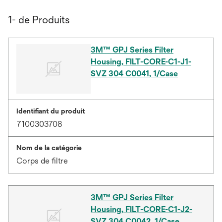
1- de Produits
3M™ GPJ Series Filter
Housing, FILT-CORE-C1-J1-
SVZ 304 C0041, 1/Case
Identifiant du produit
7100303708
Nom de la catégorie
Corps de filtre
3M™ GPJ Series Filter
Housing, FILT-CORE-C1-J2-
SVZ 304 C0042, 1/Case