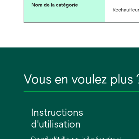
Nom de la catégorie
Réchauffeur
Vous en voulez plus 
Instructions
d'utilisation
Conseils détaillés sur l'utilisation sûre et