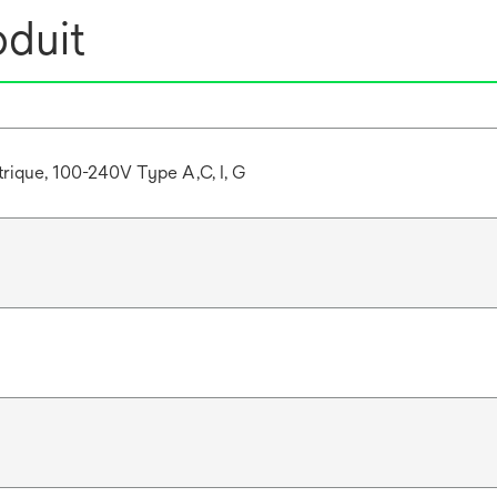
oduit
ctrique, 100-240V Type A,C, I, G