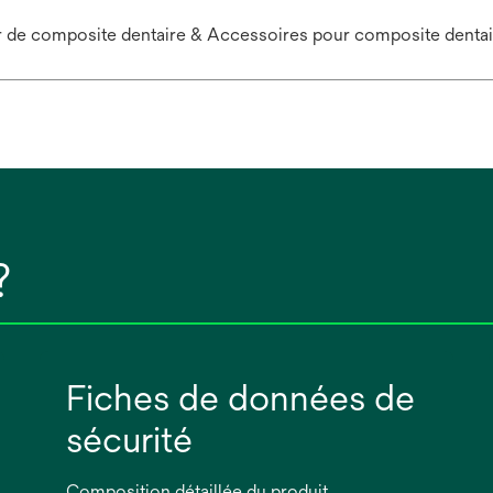
 de composite dentaire & Accessoires pour composite dentai
?
Fiches de données de
sécurité
Composition détaillée du produit,