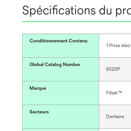
Spécifications du pr
Conditionnement Contenu
1 Prise éle
Global Catalog Number
6520P
Marque
Filtek™
Secteurs
Dentaire