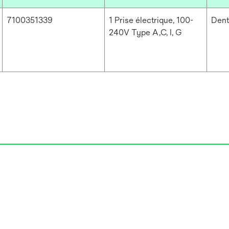
7100351339
1 Prise électrique, 100-
Dent
240V Type A,C, I, G