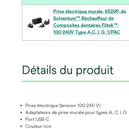
Prise électrique murale, 6520P, du
Solventum™ Réchauffeur de
Composites dentaires Filtek™,
100-240V Type A,C, I, G, 1/PAC
Détails du produit
Prise électrique (tension 100-240 V)
Adaptateurs de prise murale pour types A, C, I, G
Port USB-C
Couleur noir