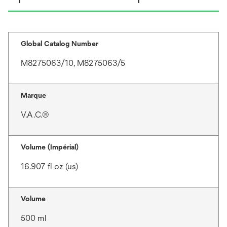
Global Catalog Number
M8275063/10, M8275063/5
Marque
V.A.C.®
Volume (Impérial)
16.907 fl oz (us)
Volume
500 ml