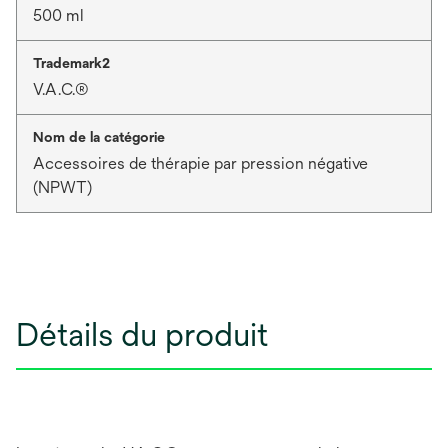
500 ml
Trademark2
V.A.C.®
Nom de la catégorie
Accessoires de thérapie par pression négative
(NPWT)
Détails du produit