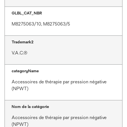
GLBL_CAT_NBR
M8275063/10, M8275063/5
Trademark2
V.A.C.®
categoryName
Accessoires de thérapie par pression négative
(NPWT)
Nom de la catégorie
Accessoires de thérapie par pression négative
(NPWT)