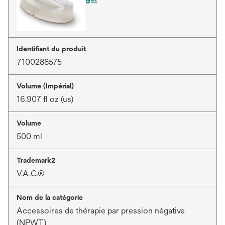
Identifiant du produit
7100288575
Volume (Impérial)
16.907 fl oz (us)
Volume
500 ml
Trademark2
V.A.C.®
Nom de la catégorie
Accessoires de thérapie par pression négative
(NPWT)