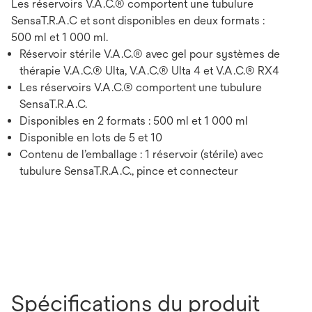
Les réservoirs V.A.C.® comportent une tubulure
SensaT.R.A.C et sont disponibles en deux formats :
500 ml et 1 000 ml.
Réservoir stérile V.A.C.® avec gel pour systèmes de
thérapie V.A.C.® Ulta, V.A.C.® Ulta 4 et V.A.C.® RX4
Les réservoirs V.A.C.® comportent une tubulure
SensaT.R.A.C.
Disponibles en 2 formats : 500 ml et 1 000 ml
Disponible en lots de 5 et 10
Contenu de l’emballage : 1 réservoir (stérile) avec
tubulure SensaT.R.A.C., pince et connecteur
Spécifications du produit