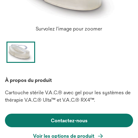
Survolez l'image pour zoomer
À propos du produit
Cartouche stérile V.A.C.® avec gel pour les systèmes de
thérapie V.A.C.® Ulta™ et V.A.C.® RX4™.
Contactez-nous
Voir les options de produit