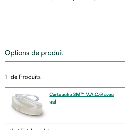
Options de produit
1- de Produits
Cartouche 3M™ V.A.C.® avec
gel