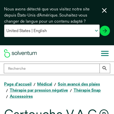
Nous avons détecté que vous visitez notre site
depuis États-Unis d'Amérique. Souhaitez-vous
changer de langue pour un contenu adapté ?
Page d'accueil
Médical
Soin avancé des plaies
Thérapie par pression négative
Thérapie Snap
Accessoires