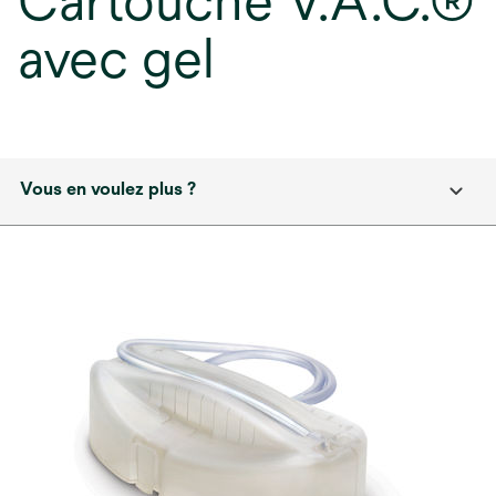
Cartouche V.A.C.®
avec gel
Vous en voulez plus ?