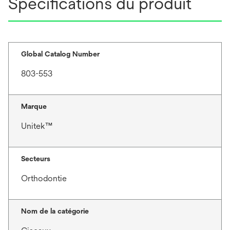
Spécifications du produit
Global Catalog Number
803-553
Marque
Unitek™
Secteurs
Orthodontie
Nom de la catégorie