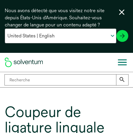
Nous avons détecté que vous visitez notre site
depuis États-Unis d'Amérique. Souhaitez-vous
changer de langue pour un contenu adapté ?
Coupeur de
ligature linguale