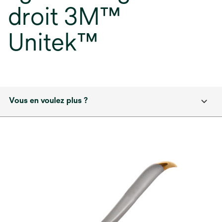
droit 3M™
Unitek™
Vous en voulez plus ?