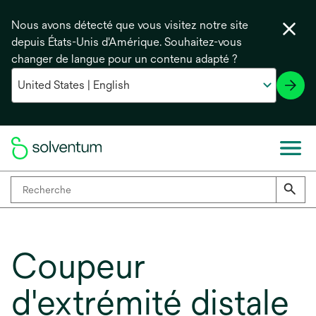
Nous avons détecté que vous visitez notre site
depuis États-Unis d'Amérique. Souhaitez-vous
changer de langue pour un contenu adapté ?
Coupeur
d'extrémité distale