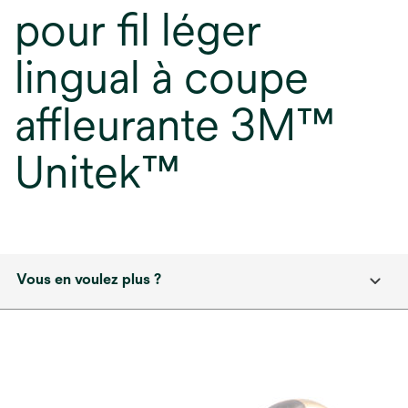
pour fil léger
lingual à coupe
affleurante 3M™
Unitek™
Vous en voulez plus ?