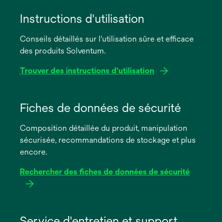
Instructions d'utilisation
Conseils détaillés sur l'utilisation sûre et efficace
des produits Solventum.
Trouver des instructions d'utilisation
s’ouvre
dans
Fiches de données de sécurité
un
Composition détaillée du produit, manipulation
nouvel
sécurisée, recommandations de stockage et plus
onglet
encore.
Rechercher des fiches de données de sécurité
s’ouvre
dans
Service d'entretien et support