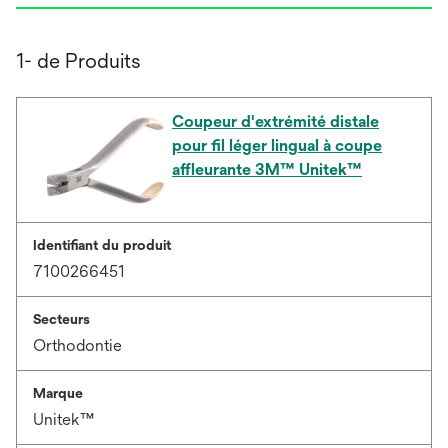
1- de Produits
Coupeur d'extrémité distale
pour fil léger lingual à coupe
affleurante 3M™ Unitek™
Identifiant du produit
7100266451
Secteurs
Orthodontie
Marque
Unitek™