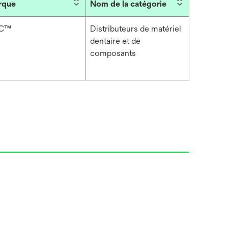
rque
Nom de la catégorie
C™
Distributeurs de matériel
dentaire et de
composants