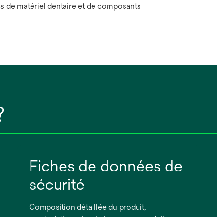
rs de matériel dentaire et de composants
?
Fiches de données de
sécurité
Composition détaillée du produit,