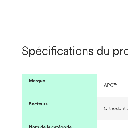
Spécifications du pr
Marque
APC™
Secteurs
Orthodonti
Nom de la catégorie