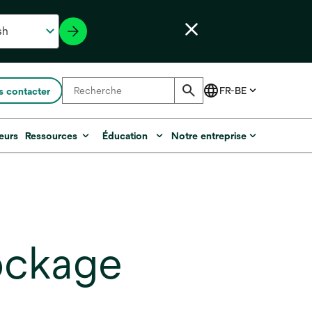
 contacter
eurs
Ressources
Éducation
Notre entreprise
tockage