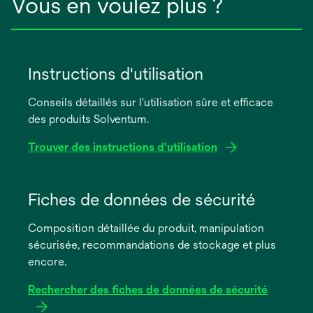
Vous en voulez plus ?
Instructions d'utilisation
Conseils détaillés sur l'utilisation sûre et efficace
des produits Solventum.
Trouver des instructions d'utilisation
s’ouvre
dans
Fiches de données de sécurité
un
Composition détaillée du produit, manipulation
nouvel
sécurisée, recommandations de stockage et plus
onglet
encore.
Rechercher des fiches de données de sécurité