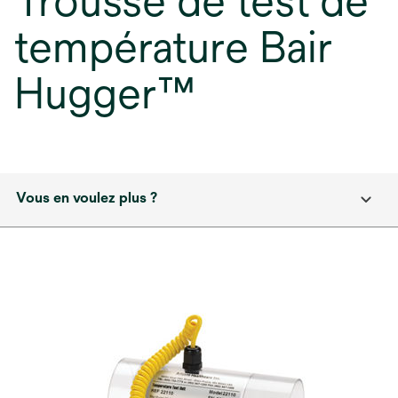
Trousse de test de
température Bair
Hugger™
Vous en voulez plus ?