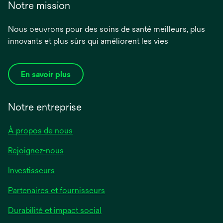
Notre mission
Nous oeuvrons pour des soins de santé meilleurs, plus
innovants et plus sûrs qui améliorent les vies
En savoir plus
Notre entreprise
À propos de nous
Rejoignez-nous
Investisseurs
Partenaires et fournisseurs
Durabilité et impact social