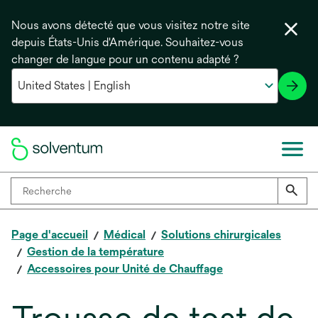
Nous avons détecté que vous visitez notre site
depuis États-Unis d'Amérique. Souhaitez-vous
changer de langue pour un contenu adapté ?
Page d'accueil
Médical
Solutions chirurgicales
Gestion de la température
Accessoires pour Unité de Chauffage