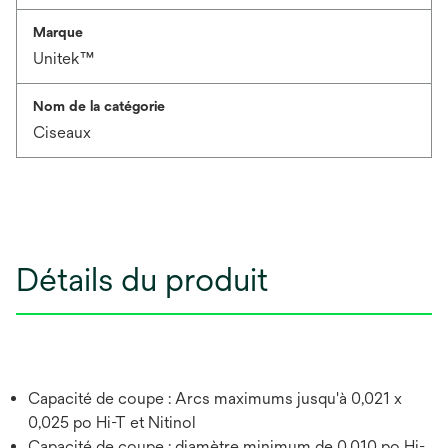
Marque
Unitek™
Nom de la catégorie
Ciseaux
Détails du produit
Capacité de coupe : Arcs maximums jusqu'à 0,021 x
0,025 po Hi-T et Nitinol
Capacité de coupe : diamètre minimum de 0,010 po Hi-