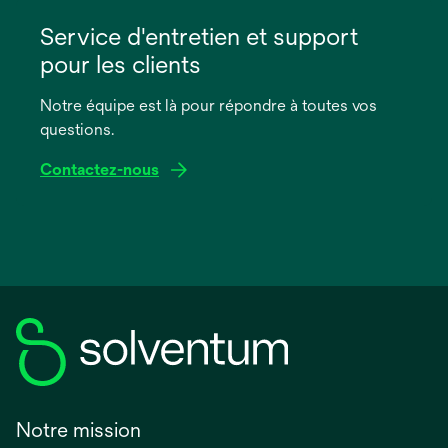
s’ouvre
dans
Service d'entretien et support
un
pour les clients
nouvel
onglet
Notre équipe est là pour répondre à toutes vos
questions.
Contactez-nous
Notre mission