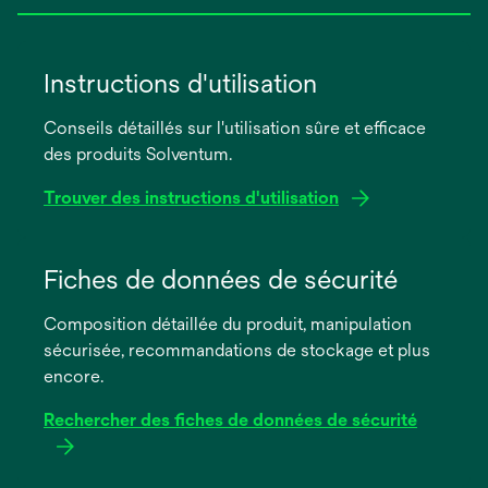
Instructions d'utilisation
Conseils détaillés sur l'utilisation sûre et efficace
des produits Solventum.
Trouver des instructions d'utilisation
s’ouvre
dans
Fiches de données de sécurité
un
Composition détaillée du produit, manipulation
nouvel
sécurisée, recommandations de stockage et plus
onglet
encore.
Rechercher des fiches de données de sécurité