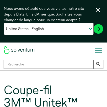
Nous avons détecté que vous visitez notre site
depuis États-Unis d'Amérique. Souhaitez-vous
changer de langue pour un contenu adapté ?
Coupe-fil
3M™ Unitek™