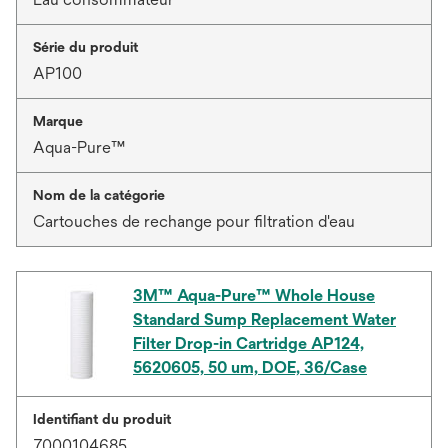
Série du produit
AP100
Marque
Aqua-Pure™
Nom de la catégorie
Cartouches de rechange pour filtration d'eau
3M™ Aqua-Pure™ Whole House
Standard Sump Replacement Water
Filter Drop-in Cartridge AP124,
5620605, 50 um, DOE, 36/Case
Identifiant du produit
7000104685