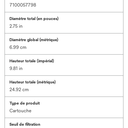
7100057798
Diamètre total (en pouces)
2.75 in
Diamètre global (métrique)
6.99 cm
Hauteur totale (impérial)
9.81 in
Hauteur totale (métrique)
24.92 cm
Type de produit
Cartouche
Seuil de filtration