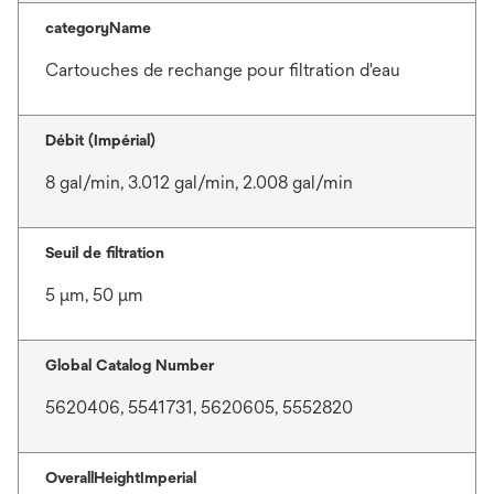
categoryName
Cartouches de rechange pour filtration d'eau
Débit (Impérial)
8 gal/min, 3.012 gal/min, 2.008 gal/min
Seuil de filtration
5 μm, 50 μm
Global Catalog Number
5620406, 5541731, 5620605, 5552820
OverallHeightImperial