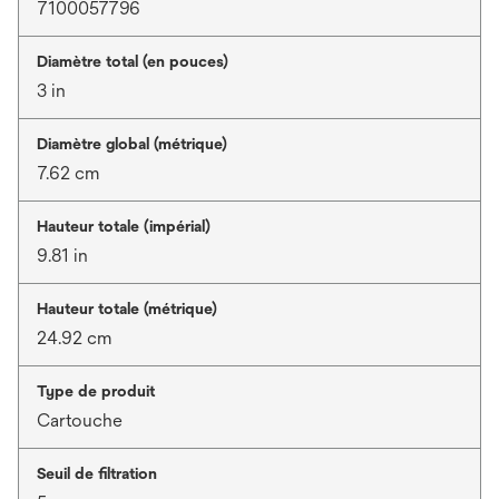
7100057796
Diamètre total (en pouces)
3 in
Diamètre global (métrique)
7.62 cm
Hauteur totale (impérial)
9.81 in
Hauteur totale (métrique)
24.92 cm
Type de produit
Cartouche
Seuil de filtration