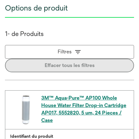
Options de produit
1- de Produits
Filtres
Effacer tous les filtres
3M™ Aqua-Pure™ AP100 Whole
House Water Filter Drop-in Cartridge
AP017, 5552820, 5 um, 24 Pieces /
Case
Identifiant du produit