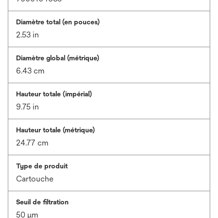
Diamètre total (en pouces)
2.53 in
Diamètre global (métrique)
6.43 cm
Hauteur totale (impérial)
9.75 in
Hauteur totale (métrique)
24.77 cm
Type de produit
Cartouche
Seuil de filtration
50 μm