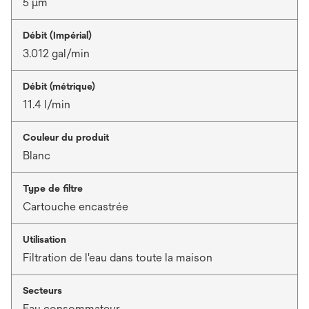
5 μm
Débit (Impérial)
3.012 gal/min
Débit (métrique)
11.4 l/min
Couleur du produit
Blanc
Type de filtre
Cartouche encastrée
Utilisation
Filtration de l'eau dans toute la maison
Secteurs
Eau consommateur