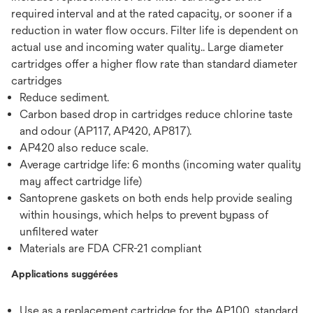
required interval and at the rated capacity, or sooner if a
reduction in water flow occurs. Filter life is dependent on
actual use and incoming water quality.. Large diameter
cartridges offer a higher flow rate than standard diameter
cartridges
Reduce sediment.
Carbon based drop in cartridges reduce chlorine taste
and odour (AP117, AP420, AP817).
AP420 also reduce scale.
Average cartridge life: 6 months (incoming water quality
may affect cartridge life)
Santoprene gaskets on both ends help provide sealing
within housings, which helps to prevent bypass of
unfiltered water
Materials are FDA CFR-21 compliant
Applications suggérées
Use as a replacement cartridge for the AP100, standard