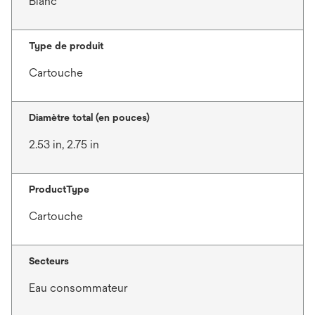
Blanc
Type de produit
Cartouche
Diamètre total (en pouces)
2.53 in, 2.75 in
ProductType
Cartouche
Secteurs
Eau consommateur