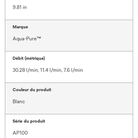
9.81 in
Marque
Aqua-Pure™
Débit (métrique)
30.28 l/min, 11.4 l/min, 7.6 l/min
Couleur du produit
Blanc
Série du produit
AP100