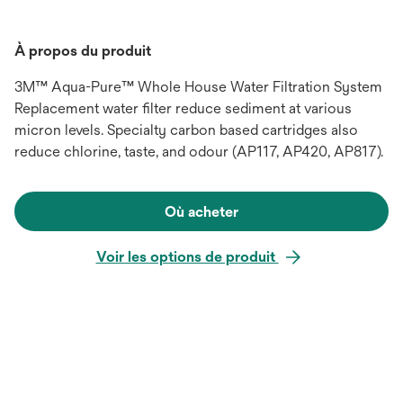
À propos du produit
3M™ Aqua-Pure™ Whole House Water Filtration System
Replacement water filter reduce sediment at various
micron levels. Specialty carbon based cartridges also
reduce chlorine, taste, and odour (AP117, AP420, AP817).
Où acheter
Voir les options de produit