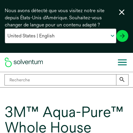
Nous avons détecté que vous visitez notre site
depuis États-Unis d'Amérique. Souhaitez-vous
changer de langue pour un contenu adapté ?
3M™ Aqua-Pure™
Whole House