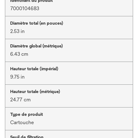
Identifiant du produit
7000104683
Diamètre total (en pouces)
2.53 in
Diamètre global (métrique)
6.43 cm
Hauteur totale (impérial)
9.75 in
Hauteur totale (métrique)
24.77 cm
Type de produit
Cartouche
Seuil de filtration