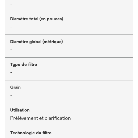
-
Diamètre total (en pouces)
-
Diamètre global (métrique)
-
Type de filtre
-
Grain
-
Utilisation
Prélèvement et clarification
Technologie du filtre