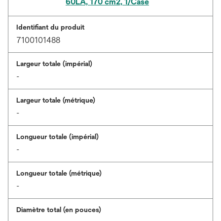
60LA, 170 cm2, 1/Case
Identifiant du produit
7100101488
Largeur totale (impérial)
-
Largeur totale (métrique)
-
Longueur totale (impérial)
-
Longueur totale (métrique)
-
Diamètre total (en pouces)