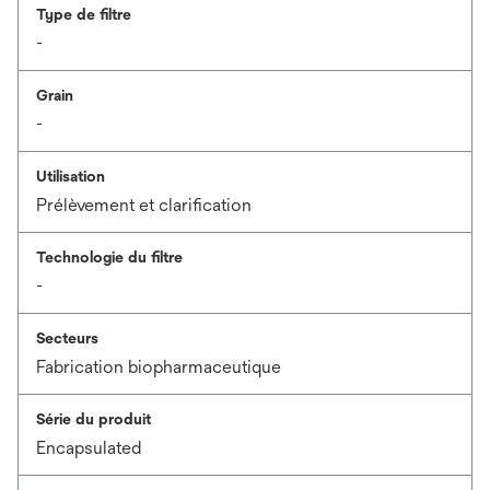
Type de filtre
-
Grain
-
Utilisation
Prélèvement et clarification
Technologie du filtre
-
Secteurs
Fabrication biopharmaceutique
Série du produit
Encapsulated