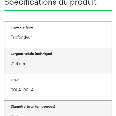
Spécifications du produit
Type de filtre
Profondeur
Largeur totale (métrique)
21.6 cm
Grain
60LA, 90LA
Diamètre total (en pouces)