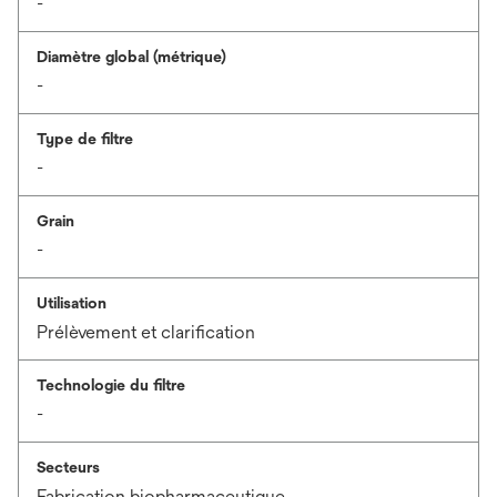
-
Diamètre global (métrique)
-
Type de filtre
-
Grain
-
Utilisation
Prélèvement et clarification
Technologie du filtre
-
Secteurs
Fabrication biopharmaceutique