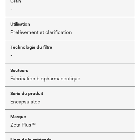
Grain
-
Utilisation
Prélèvement et clarification
Technologie du filtre
-
Secteurs
Fabrication biopharmaceutique
Série du produit
Encapsulated
Marque
Zeta Plus™
Nom de la catégorie