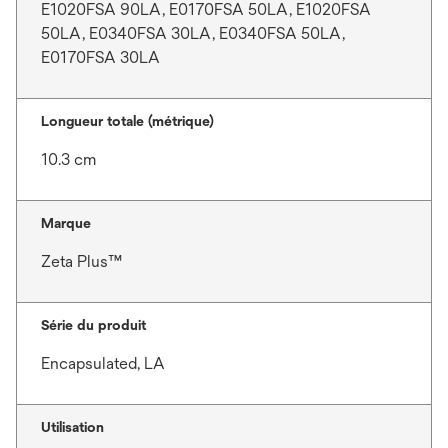
E1020FSA 90LA, E0170FSA 50LA, E1020FSA
50LA, E0340FSA 30LA, E0340FSA 50LA,
E0170FSA 30LA
Longueur totale (métrique)
10.3 cm
Marque
Zeta Plus™
Série du produit
Encapsulated, LA
Utilisation