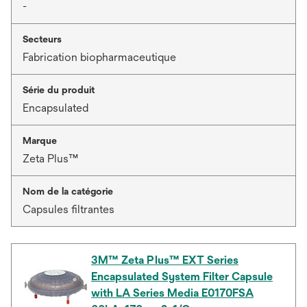
-
Secteurs
Fabrication biopharmaceutique
Série du produit
Encapsulated
Marque
Zeta Plus™
Nom de la catégorie
Capsules filtrantes
3M™ Zeta Plus™ EXT Series
Encapsulated System Filter Capsule
with LA Series Media E0170FSA