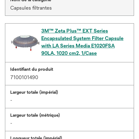
Capsules filtrantes
3M™ Zeta Plus™ EXT Series
Encapsulated System Filter Capsule
with LA Series Media E1020FSA
90LA, 1020 cm2, 1/Case
Identifiant du produit
7100101490
Largeur totale (impérial)
-
Largeur totale (métrique)
-
Longueur totale (impérial)