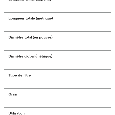
-
Longueur totale (métrique)
-
Diamètre total (en pouces)
-
Diamètre global (métrique)
-
Type de filtre
-
Grain
-
Utilisation