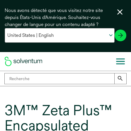
Nous avons détecté que vous visitez notre site
depuis États-Unis d'Amérique. Souhaitez-vous
changer de langue pour un contenu adapté ?
3M™ Zeta Plus™
Encapsulated