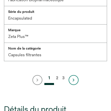
Série du produit
Encapsulated
Marque
Zeta Plus™
Nom de la catégorie
Capsules filtrantes
1
2
3
Détails du produit