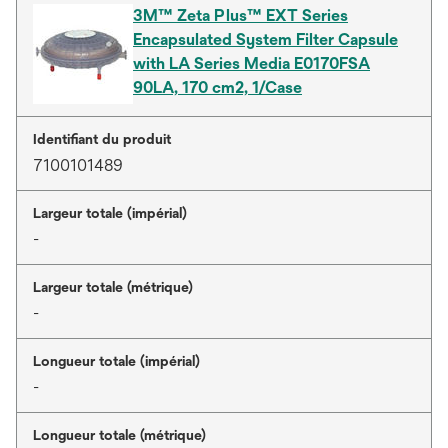
3M™ Zeta Plus™ EXT Series
Encapsulated System Filter Capsule
with LA Series Media E0170FSA
90LA, 170 cm2, 1/Case
Identifiant du produit
7100101489
Largeur totale (impérial)
-
Largeur totale (métrique)
-
Longueur totale (impérial)
-
Longueur totale (métrique)