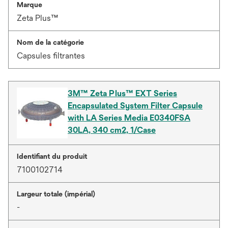
Marque
Zeta Plus™
Nom de la catégorie
Capsules filtrantes
3M™ Zeta Plus™ EXT Series
Encapsulated System Filter Capsule
with LA Series Media E0340FSA
30LA, 340 cm2, 1/Case
Identifiant du produit
7100102714
Largeur totale (impérial)
-