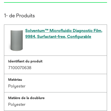
1- de Produits
Solventum™ Microfluidic Diagnostic Film,
9984, Surfactant-free, Configurable
Identifiant du produit
7100070638
Matériau
Polyester
Matière de la doublure
Polyester