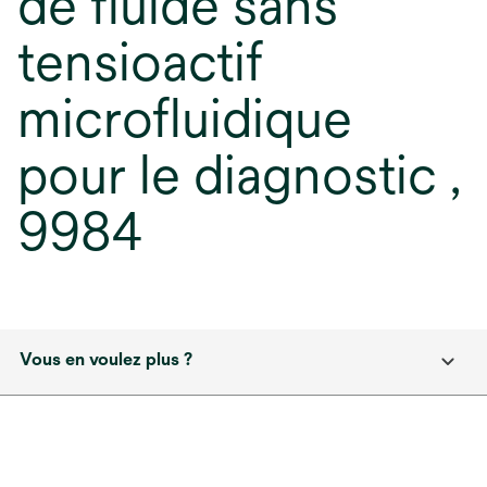
de fluide sans
tensioactif
microfluidique
pour le diagnostic ,
9984
Vous en voulez plus ?