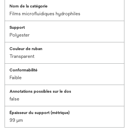
Nom de la catégorie
Films microfluidiques hydrophiles
Support
Polyester
Couleur de ruban
Transparent
Conformabilité
Faible
Annotations possibles sur le dos
false
Épaisseur du support (métrique)
99 μm