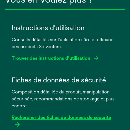
Instructions d'utilisation
Conseils détaillés sur l'utilisation sûre et efficace
des produits Solventum.
Trouver des instructions d'utilisation
s’ouvre
dans
Fiches de données de sécurité
un
Composition détaillée du produit, manipulation
nouvel
sécurisée, recommandations de stockage et plus
onglet
encore.
Rechercher des fiches de données de sécurité