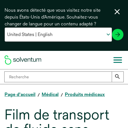
Nous avons détecté que vous visitez notre site
depuis États-Unis d'Amérique. Souhaitez-vous
changer de langue pour un contenu adapté ?
Page d'accueil
Médical
Produits médicaux
Film de transport