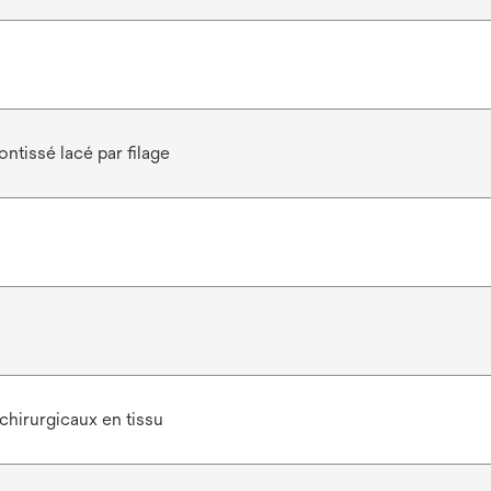
ntissé lacé par filage
chirurgicaux en tissu