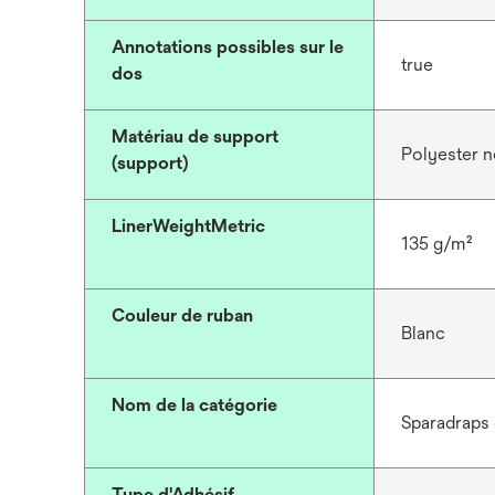
Annotations possibles sur le
true
dos
Matériau de support
Polyester no
(support)
LinerWeightMetric
135 g/m²
Couleur de ruban
Blanc
Nom de la catégorie
Sparadraps 
Type d'Adhésif