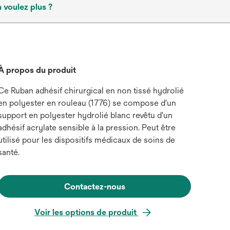
 voulez plus ?
À propos du produit
Ce Ruban adhésif chirurgical en non tissé hydrolié
en polyester en rouleau (1776) se compose d'un
support en polyester hydrolié blanc revêtu d'un
adhésif acrylate sensible à la pression. Peut être
utilisé pour les dispositifs médicaux de soins de
santé.
Contactez-nous
Voir les options de produit