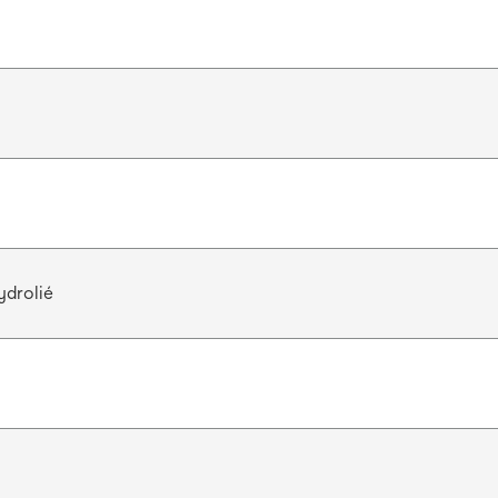
ydrolié