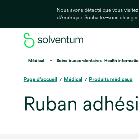
Nous avons détecté que vous visitez 
d'Amérique. Souhaitez-vous changer
Médical
Soins bucco-dentaires
Health informati
Page d'accueil
Médical
Produits médicaux
Ruban adhésif