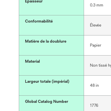
Epaisseur
0.3 mm
Conformabilité
Élevée
Matière de la doublure
Papier
Material
Non tissé h
Largeur totale (impérial)
48 in
Global Catalog Number
1776