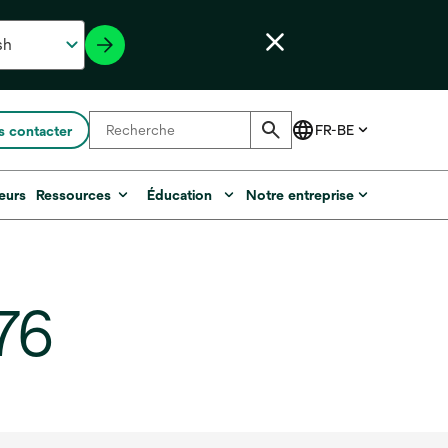
 contacter
eurs
Ressources
Éducation
Notre entreprise
776