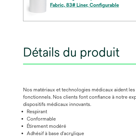
Fabric, 83# Liner, Configurable
Détails du produit
Nos matériaux et technologies médicaux aident les f
fonctionnels. Nos clients font confiance à notre ex
dispositifs médicaux innovants.
Respirant
Conformable
Étirement modéré
Adhésif à base d'acrylique