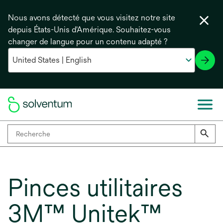
Nous avons détecté que vous visitez notre site
depuis États-Unis d'Amérique. Souhaitez-vous
changer de langue pour un contenu adapté ?
Pinces utilitaires
3M™ Unitek™