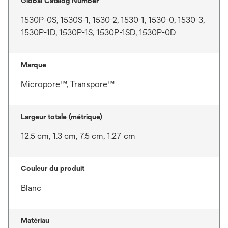
Global Catalog Number
1530P-0S, 1530S-1, 1530-2, 1530-1, 1530-0, 1530-3,
1530P-1D, 1530P-1S, 1530P-1SD, 1530P-0D
Marque
Micropore™, Transpore™
Largeur totale (métrique)
12.5 cm, 1.3 cm, 7.5 cm, 1.27 cm
Couleur du produit
Blanc
Matériau