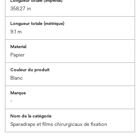
Longueur totale (impérial)
358.27 in
Longueur totale (métrique)
9.1 m
Material
Papier
Couleur du produit
Blanc
Marque
-
Nom de la catégorie
Sparadraps et films chirurgicaux de fixation