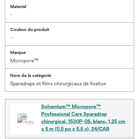
Material
-
Couleur du produit
-
Marque
Micropore™
Nom de la catégorie
Sparadraps et films chirurgicaux de fixation
Solventum™ Micropore™
Professional Care Sparadrap
chirurgical, 1530P-0S, blanc, 1,25 cm
x 5 m (0.5 po x 5.5 v), 24/CAR