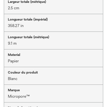
Largeur totale (métrique)
2.5 cm
Longueur totale (impérial)
358.27 in
Longueur totale (métrique)
9.1 m
Material
Papier
Couleur du produit
Blanc
Marque
Micropore™