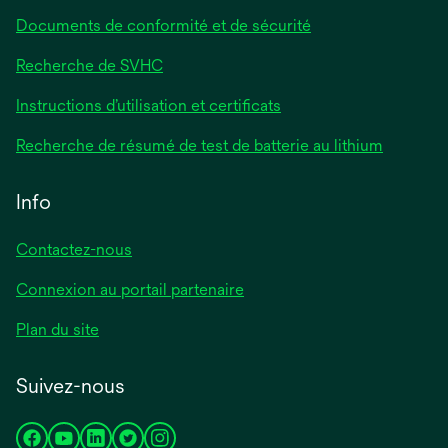
Documents de conformité et de sécurité
Recherche de SVHC
Instructions d’utilisation et certificats
Recherche de résumé de test de batterie au lithium
Info
Contactez-nous
Connexion au portail partenaire
Plan du site
Suivez-nous
s’ouvre
s’ouvre
s’ouvre
s’ouvre
s’ouvre