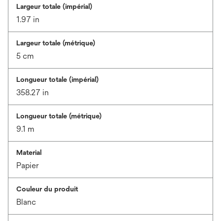
Largeur totale (impérial)
1.97 in
Largeur totale (métrique)
5 cm
Longueur totale (impérial)
358.27 in
Longueur totale (métrique)
9.1 m
Material
Papier
Couleur du produit
Blanc