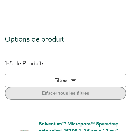
Options de produit
1-5 de Produits
Filtres
Effacer tous les filtres
Solventum™ Micropore™ Sparadrap
chirurgical, 1530S-1, 2,5 cm x 1,3 m (1