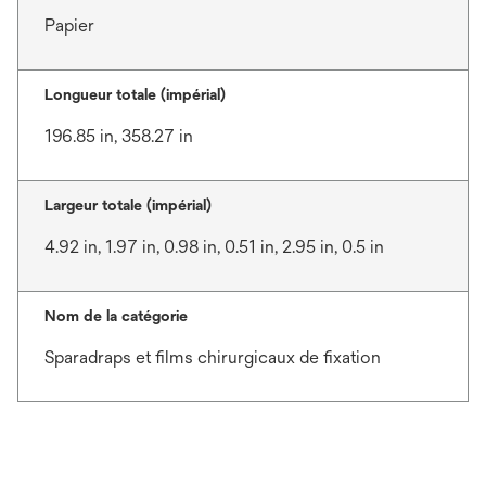
Papier
Longueur totale (impérial)
196.85 in, 358.27 in
Largeur totale (impérial)
4.92 in, 1.97 in, 0.98 in, 0.51 in, 2.95 in, 0.5 in
Nom de la catégorie
Sparadraps et films chirurgicaux de fixation