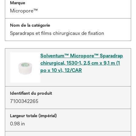
Marque
Micropore™
Nom de la catégorie
Sparadraps et films chirurgicaux de fixation
Solventum™ Micropore™ Sparadrap
chirurgical, 1530-1, 2,5 cm x 9,1 m (1
po x 10 v), 12/CAR
Identifiant du produit
7100342265
Largeur totale (impérial)
0.98 in