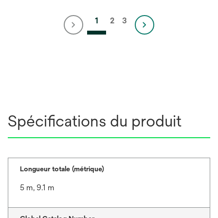
1
2
3
Spécifications du produit
Longueur totale (métrique)
5 m, 9.1 m