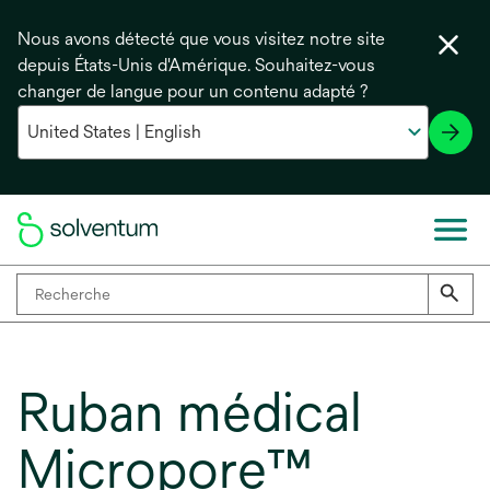
Nous avons détecté que vous visitez notre site
depuis États-Unis d'Amérique. Souhaitez-vous
changer de langue pour un contenu adapté ?
Ruban médical
Micropore™