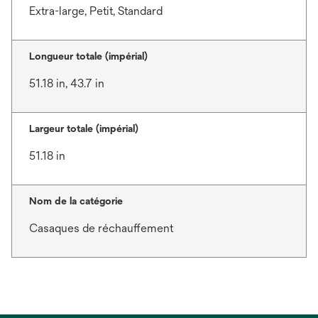
Extra-large, Petit, Standard
Longueur totale (impérial)
51.18 in, 43.7 in
Largeur totale (impérial)
51.18 in
Nom de la catégorie
Casaques de réchauffement