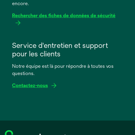
encore.
Rechercher des fiches de données de sécurité
s’ouvre
dans
Service d'entretien et support
un
pour les clients
nouvel
onglet
Notre équipe est là pour répondre à toutes vos
questions.
Contactez-nous