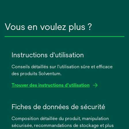
Vous en voulez plus ?
Instructions d'utilisation
Conseils détaillés sur l'utilisation sûre et efficace
des produits Solventum.
Trouver des instructions d'utilisation
s’ouvre
dans
Fiches de données de sécurité
un
Composition détaillée du produit, manipulation
nouvel
sécurisée, recommandations de stockage et plus
onglet