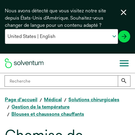
Nous avons détecté que vous visitez notre site
depuis États-Unis d'Amérique. Souhaitez-vous
changer de langue pour un contenu adapté ?
Page d'accueil
Médical
Solutions chirurgicales
Gestion de la température
Blouses et chaussons chauffants