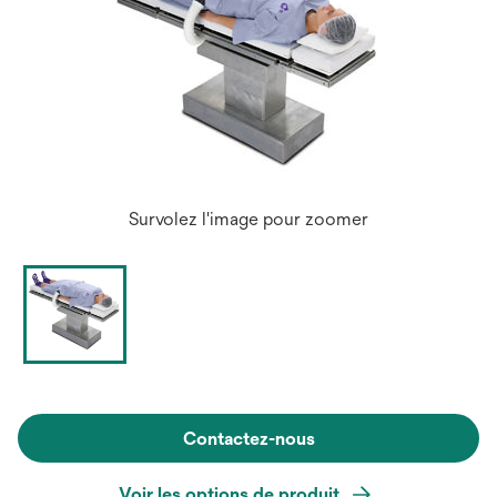
Survolez l'image pour zoomer
Contactez-nous
Voir les options de produit