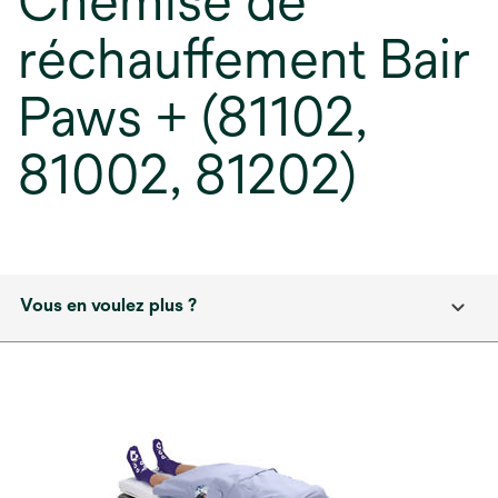
Chemise de
réchauffement Bair
Paws + (81102,
81002, 81202)
Vous en voulez plus ?