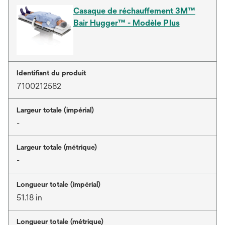
Casaque de réchauffement 3M™
Bair Hugger™ - Modèle Plus
Identifiant du produit
7100212582
Largeur totale (impérial)
-
Largeur totale (métrique)
-
Longueur totale (impérial)
51.18 in
Longueur totale (métrique)