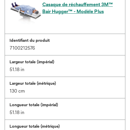
Casaque de réchauffement 3M™
Bair Hugger™ - Modèle Plus
Identifiant du produit
7100212576
Largeur totale (impérial)
51.18 in
Largeur totale (métrique)
130 cm
Longueur totale (impérial)
51.18 in
Longueur totale (métrique)