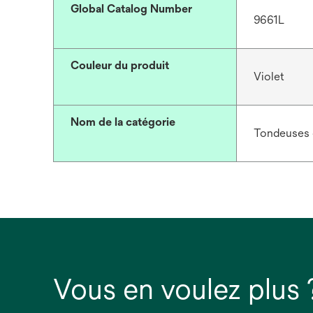
Global Catalog Number
9661L
Couleur du produit
Violet
Nom de la catégorie
Tondeuses c
Vous en voulez plus 