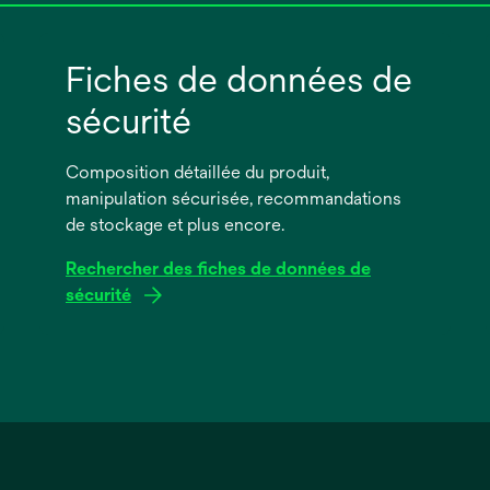
Fiches de données de
sécurité
Composition détaillée du produit,
manipulation sécurisée, recommandations
de stockage et plus encore.
Rechercher des fiches de données de
sécurité
s’ouvre
dans
un
nouvel
onglet