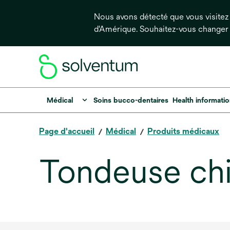
Nous avons détecté que vous visitez 
d'Amérique. Souhaitez-vous changer
Médical
Soins bucco-dentaires
Health informati
Page d'accueil
Médical
Produits médicaux
Tondeuse chir