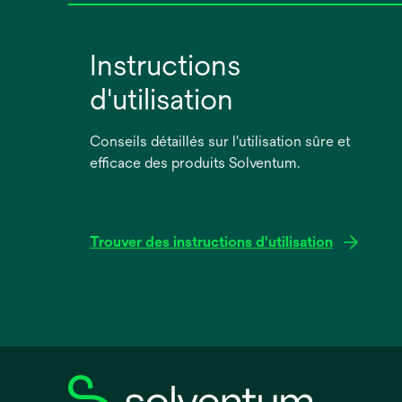
Instructions
d'utilisation
Conseils détaillés sur l'utilisation sûre et
efficace des produits Solventum.
Trouver des instructions d'utilisation
s’ouvre
dans
un
nouvel
onglet