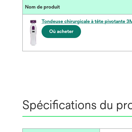
Nom de produit
Tondeuse chirurgicale à tête pivotante 
Où acheter
Spécifications du pr