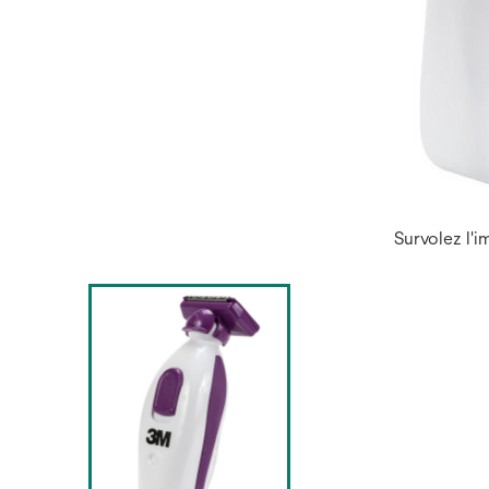
Survolez l'