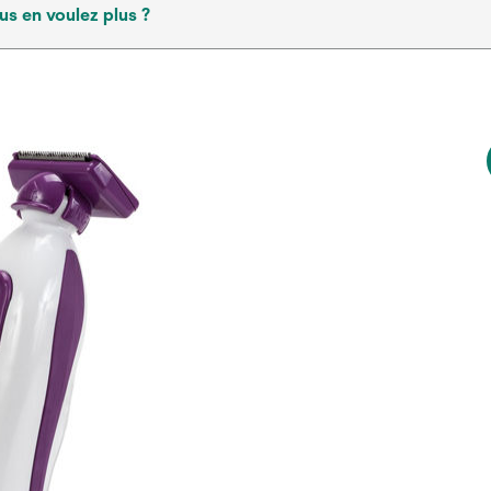
us en voulez plus ?