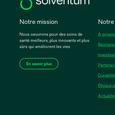
Notre mission
Notre
Nous oeuvrons pour des soins de
À propos
santé meilleurs, plus innovants et plus
Rejoigne
sûrs qui améliorent les vies
Investiss
En savoir plus
Partenair
Durabilit
Éthique 
Actualité