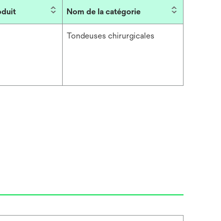
oduit
Nom de la catégorie
Tondeuses chirurgicales