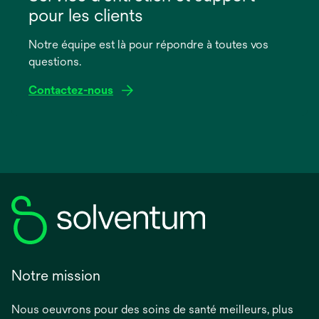
un
pour les clients
nouvel
onglet
Notre équipe est là pour répondre à toutes vos
questions.
Contactez-nous
Notre mission
Nous oeuvrons pour des soins de santé meilleurs, plus