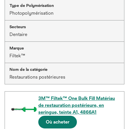
Type de Polymérisation
Photopolymérisation
Secteurs
Dentaire
Marque
Filtek™
Nom de la catégorie
Restaurations postérieures
3M™ Filtek™ One Bulk Fill Matériau
de restauration postérieure, en
seringue, teinte A1, 4866A1
Où acheter