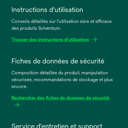
Instructions d'utilisation
Conseils détaillés sur l'utilisation sûre et efficace
des produits Solventum.
Trouver des instructions d'utilisation
s’ouvre
dans
Fiches de données de sécurité
un
Composition détaillée du produit, manipulation
nouvel
sécurisée, recommandations de stockage et plus
onglet
encore.
Rechercher des fiches de données de sécurité
s’ouvre
dans
Service d'entretien et support