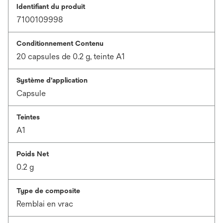
Identifiant du produit
7100109998
Conditionnement Contenu
20 capsules de 0.2 g, teinte A1
Système d’application
Capsule
Teintes
A1
Poids Net
0.2 g
Type de composite
Remblai en vrac