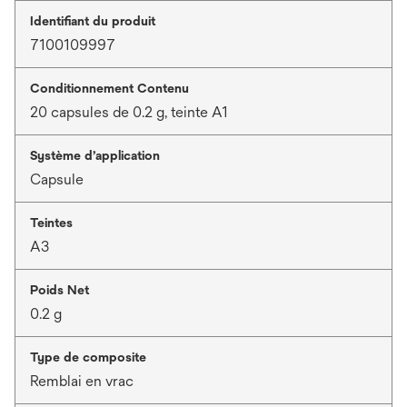
Identifiant du produit
7100109997
Conditionnement Contenu
20 capsules de 0.2 g, teinte A1
Système d’application
Capsule
Teintes
A3
Poids Net
0.2 g
Type de composite
Remblai en vrac