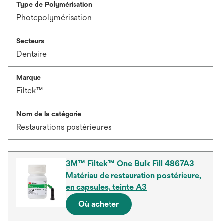
Type de Polymérisation
Photopolymérisation
Secteurs
Dentaire
Marque
Filtek™
Nom de la catégorie
Restaurations postérieures
3M™ Filtek™ One Bulk Fill 4867A3
Matériau de restauration postérieure,
en capsules, teinte A3
Où acheter