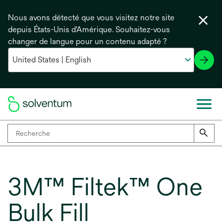
Nous avons détecté que vous visitez notre site
depuis États-Unis d'Amérique. Souhaitez-vous
changer de langue pour un contenu adapté ?
3M™ Filtek™ One
Bulk Fill