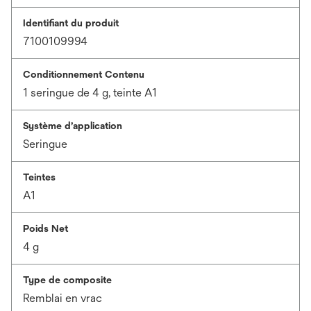
Identifiant du produit
7100109994
Conditionnement Contenu
1 seringue de 4 g, teinte A1
Système d’application
Seringue
Teintes
A1
Poids Net
4 g
Type de composite
Remblai en vrac