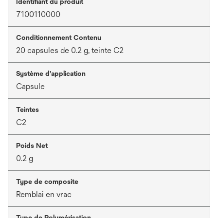
Identifiant du produit
7100110000
Conditionnement Contenu
20 capsules de 0.2 g, teinte C2
Système d’application
Capsule
Teintes
C2
Poids Net
0.2 g
Type de composite
Remblai en vrac
Type de Polymérisation