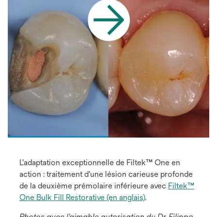
L'adaptation exceptionnelle de Filtek™ One en
action : traitement d'une lésion carieuse profonde
de la deuxième prémolaire inférieure avec
Filtek™
One Bulk Fill Restorative (en anglais)
.
Photos avec l'aimable autorisation du Dr. Filippo