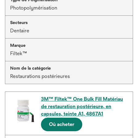
Photopolymérisation
Secteurs
Dentaire
Marque
Filtek™
Nom de la catégorie
Restaurations postérieures
3M™ Filtek™ One Bulk Fill Matériau
de restauration postérieure, en
capsules, teinte A1, 4867A1
Où acheter