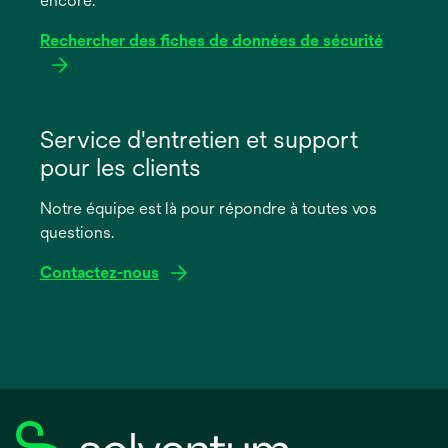
encore.
Rechercher des fiches de données de sécurité
s’ouvre
dans
Service d'entretien et support
un
pour les clients
nouvel
onglet
Notre équipe est là pour répondre à toutes vos
questions.
Contactez-nous