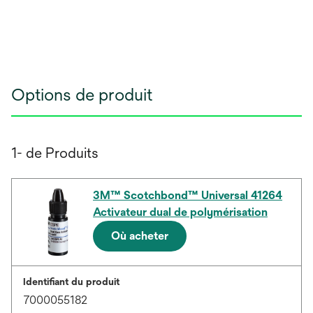
Options de produit
1- de Produits
3M™ Scotchbond™ Universal 41264
Activateur dual de polymérisation
Où acheter
Identifiant du produit
7000055182