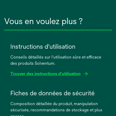
Vous en voulez plus ?
Instructions d'utilisation
Conseils détaillés sur l'utilisation sûre et efficace
des produits Solventum.
Trouver des instructions d'utilisation
s’ouvre
dans
Fiches de données de sécurité
un
Composition détaillée du produit, manipulation
nouvel
sécurisée, recommandations de stockage et plus
onglet