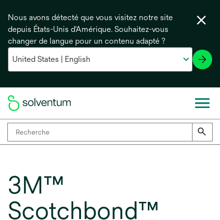
Nous avons détecté que vous visitez notre site
depuis États-Unis d'Amérique. Souhaitez-vous
changer de langue pour un contenu adapté ?
3M™
Scotchbond™