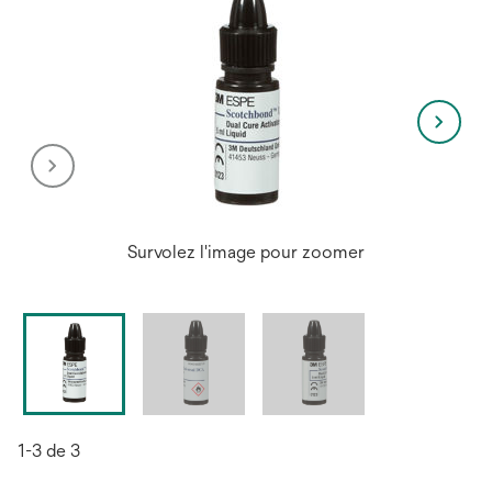
Survolez l'image pour zoomer
1-3 de 3