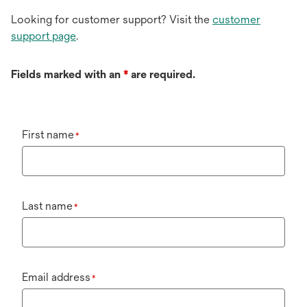
Looking for customer support? Visit the
customer
support page
.
Fields marked with an
*
are required.
First name
*
Last name
*
Email address
*