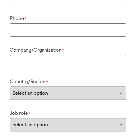
Phone
*
Company/Organization
*
Country/Region
*
Job role
*