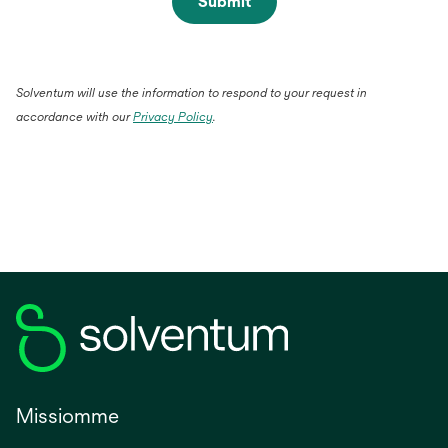
Submit
Solventum will use the information to respond to your request in
accordance with our
Privacy Policy
.
Missiomme