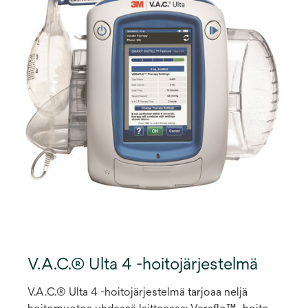
V.A.C.® Ulta 4 -hoitojärjestelmä
V.A.C.® Ulta 4 -hoitojärjestelmä tarjoaa neljä