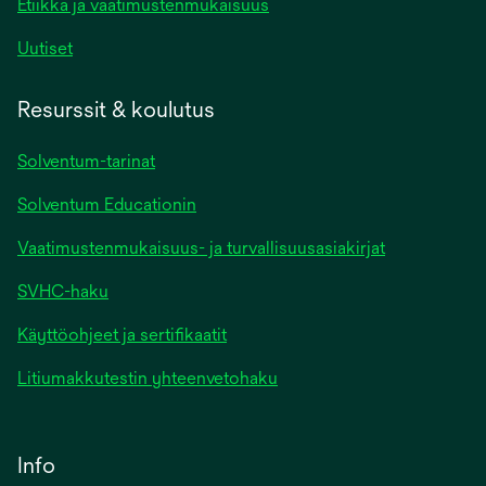
Etiikka ja vaatimustenmukaisuus
Uutiset
Resurssit & koulutus
Solventum-tarinat
Solventum Educationin
Vaatimustenmukaisuus- ja turvallisuusasiakirjat
SVHC-haku
Käyttöohjeet ja sertifikaatit
Litiumakkutestin yhteenvetohaku
Info