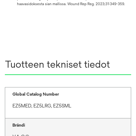
haavasidoksesta sian mallissa. Wound Rep Reg. 2023;31:349-359.
Tuotteen tekniset tiedot
Global Catalog Number
EZ5MED, EZ5LRG, EZ5SML
Brändi