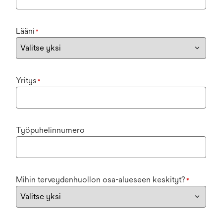
Lääni
*
Yritys
*
Työpuhelinnumero
Mihin terveydenhuollon osa-alueseen keskityt?
*