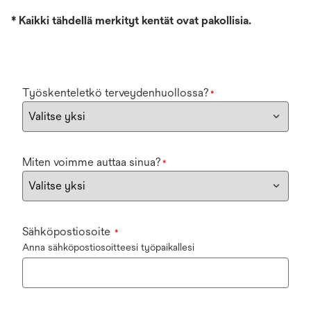
*
Kaikki tähdellä merkityt kentät ovat pakollisia.
Työskenteletkö terveydenhuollossa?
*
Miten voimme auttaa sinua?
*
Sähköpostiosoite
*
Anna sähköpostiosoitteesi työpaikallesi