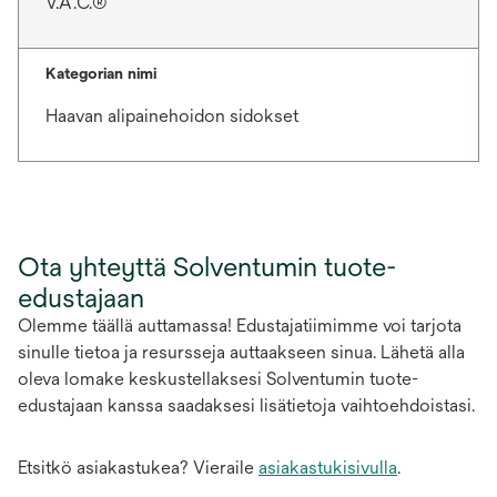
V.A.C.®
Kategorian nimi
Haavan alipainehoidon sidokset
Ota yhteyttä Solventumin tuote-
edustajaan
Olemme täällä auttamassa! Edustajatiimimme voi tarjota
sinulle tietoa ja resursseja auttaakseen sinua. Lähetä alla
oleva lomake keskustellaksesi Solventumin tuote-
edustajaan kanssa saadaksesi lisätietoja vaihtoehdoistasi.
Etsitkö asiakastukea? Vieraile
asiakastukisivulla
.