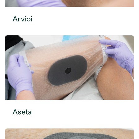
Arvioi
Aseta