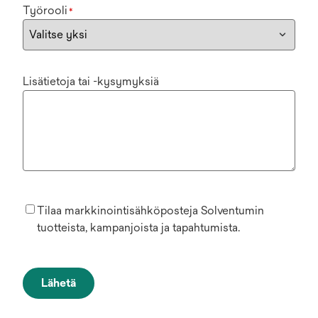
Työrooli
*
Lisätietoja tai -kysymyksiä
Tilaa markkinointisähköposteja Solventumin
tuotteista, kampanjoista ja tapahtumista.
Lähetä