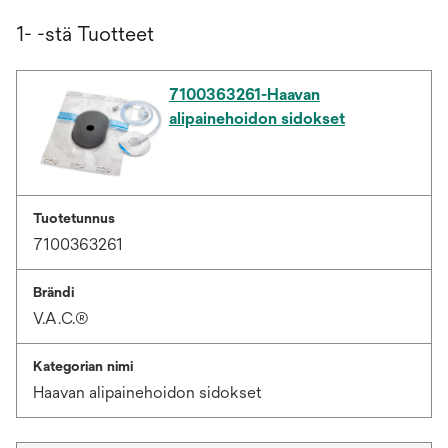
1- -stä Tuotteet
7100363261-Haavan
alipainehoidon sidokset
Tuotetunnus
7100363261
Brändi
V.A.C.®
Kategorian nimi
Haavan alipainehoidon sidokset