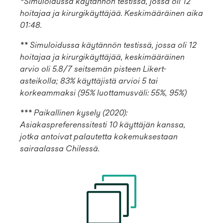
*Simuloidussa käytännön testissä, jossa oli 12
hoitajaa ja kirurgikäyttäjää. Keskimääräinen aika
01:48.
** Simuloidussa käytännön testissä, jossa oli 12
hoitajaa ja kirurgikäyttäjää, keskimääräinen
arvio oli 5.8/7 seitsemän pisteen Likert-
asteikolla; 83% käyttäjistä arvioi 5 tai
korkeammaksi (95% luottamusväli: 55%, 95%)
*** Paikallinen kysely (2020):
Asiakaspreferenssitesti 10 käyttäjän kanssa,
jotka antoivat palautetta kokemuksestaan
sairaalassa Chilessä.