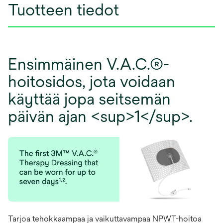
Tuotteen tiedot
Ensimmäinen V.A.C.®-
hoitosidos, jota voidaan
käyttää jopa seitsemän
päivän ajan <sup>1</sup>.
Tarjoa tehokkaampaa ja vaikuttavampaa NPWT-hoitoa