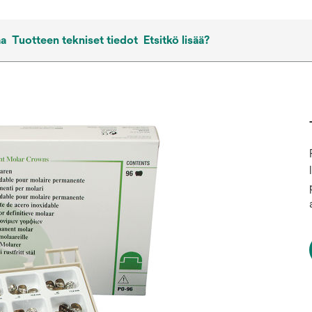
aa
Tuotteen tekniset tiedot
Etsitkö lisää?