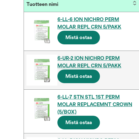
Tuotteen nimi
6-LL-6 ION NICHRO PERM
MOLAR REPL CRN 5/PAKK
Mistä ostaa
6-UR-2 ION NICHRO PERM
MOLAR REPL CRN 5/PAKK
Mistä ostaa
6-LL-7 STN STL 1ST PERM
MOLAR REPLACEMNT CROWN
(5/BOX)
Mistä ostaa