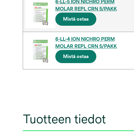
6-LL-5 ION NICHRO PERM
MOLAR REPL CRN 5/PAKK
Mistä ostaa
6-LL-4 ION NICHRO PERM
MOLAR REPL CRN 5/PAKK
Mistä ostaa
Tuotteen tiedot