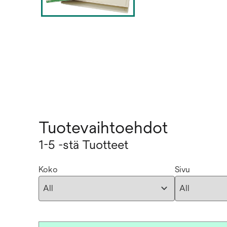
Tuotevaihtoehdot
1-5 -stä Tuotteet
Koko
Sivu