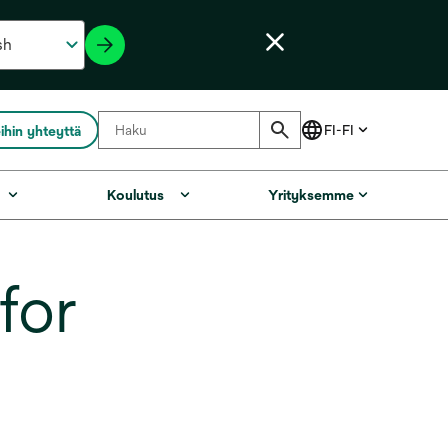
ihin yhteyttä
Koulutus
Yrityksemme
for