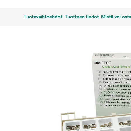
Tuotevaihtoehdot
Tuotteen tiedot
Mistä voi ost