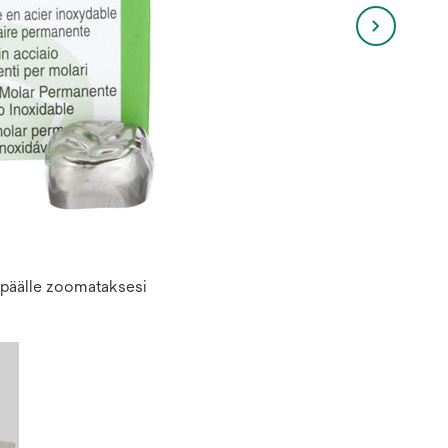
n päälle zoomataksesi