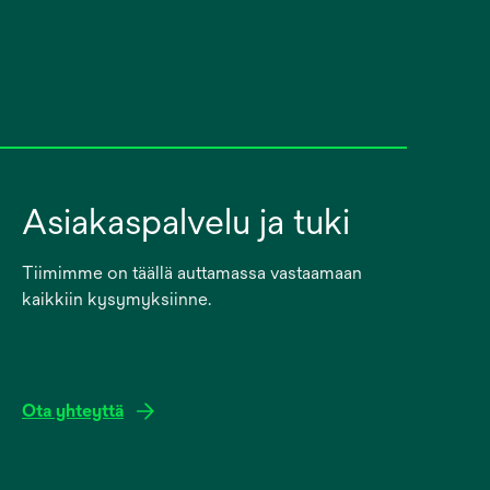
Asiakaspalvelu ja tuki
Tiimimme on täällä auttamassa vastaamaan
kaikkiin kysymyksiinne.
Ota yhteyttä