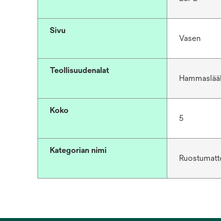
Sivu
Vasen
Teollisuudenalat
Hammaslää
Koko
5
Kategorian nimi
Ruostumatto