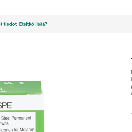
t tiedot
Etsitkö lisää?