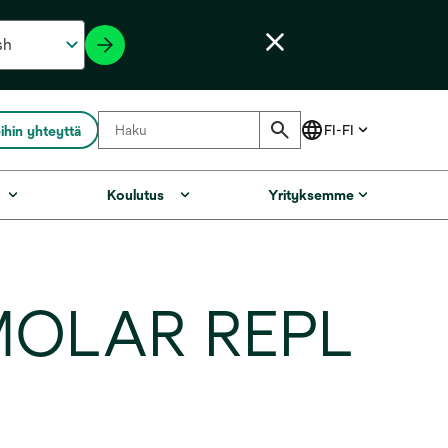
ihin yhteyttä
Koulutus
Yrityksemme
MOLAR REPL