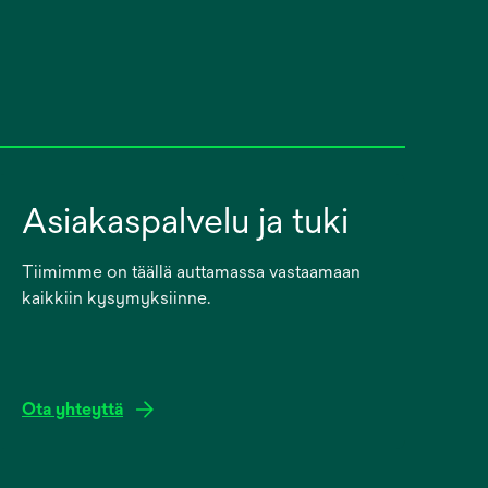
Asiakaspalvelu ja tuki
Tiimimme on täällä auttamassa vastaamaan
kaikkiin kysymyksiinne.
Ota yhteyttä