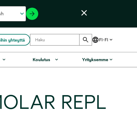
ihin yhteyttä
Koulutus
Yrityksemme
MOLAR REPL