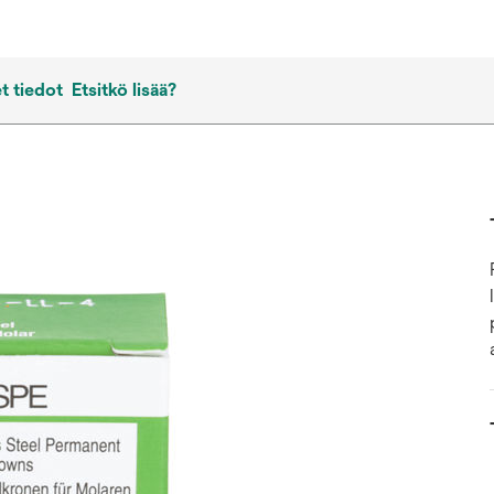
t tiedot
Etsitkö lisää?