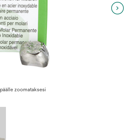
n päälle zoomataksesi