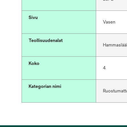
Sivu
Vasen
Teollisuudenalat
Hammaslää
Koko
4
Kategorian nimi
Ruostumatto