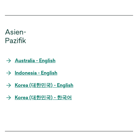
Asien-
Pazifik
Australia - English
Indonesia - English
Korea (대한민국) - English
Korea (대한민국) - 한국어