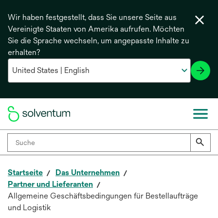
Wir haben festgestellt, dass Sie unsere Seite aus
Vereinigte Staaten von Amerika aufrufen. Möchten
Sie die Sprache wechseln, um angepasste Inhalte zu
erhalten?
Startseite
Das Unternehmen
Partner und Lieferanten
Allgemeine Geschäftsbedingungen für Bestellaufträge
und Logistik