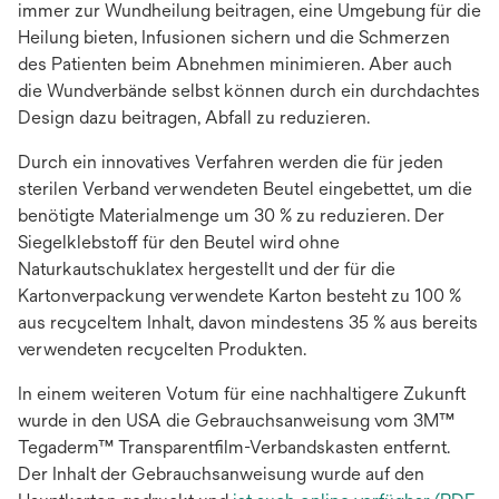
immer zur Wundheilung beitragen, eine Umgebung für die
Heilung bieten, Infusionen sichern und die Schmerzen
des Patienten beim Abnehmen minimieren. Aber auch
die Wundverbände selbst können durch ein durchdachtes
Design dazu beitragen, Abfall zu reduzieren.
Durch ein innovatives Verfahren werden die für jeden
sterilen Verband verwendeten Beutel eingebettet, um die
benötigte Materialmenge um 30 % zu reduzieren. Der
Siegelklebstoff für den Beutel wird ohne
Naturkautschuklatex hergestellt und der für die
Kartonverpackung verwendete Karton besteht zu 100 %
aus recyceltem Inhalt, davon mindestens 35 % aus bereits
verwendeten recycelten Produkten.
In einem weiteren Votum für eine nachhaltigere Zukunft
wurde in den USA die Gebrauchsanweisung vom 3M™
Tegaderm™ Transparentfilm-Verbandskasten entfernt.
Der Inhalt der Gebrauchsanweisung wurde auf den