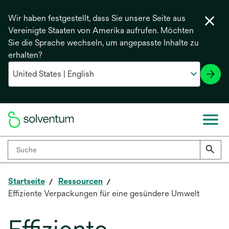
Wir haben festgestellt, dass Sie unsere Seite aus
Vereinigte Staaten von Amerika aufrufen. Möchten
Sie die Sprache wechseln, um angepasste Inhalte zu
erhalten?
Startseite
Ressourcen
Effiziente Verpackungen für eine gesündere Umwelt