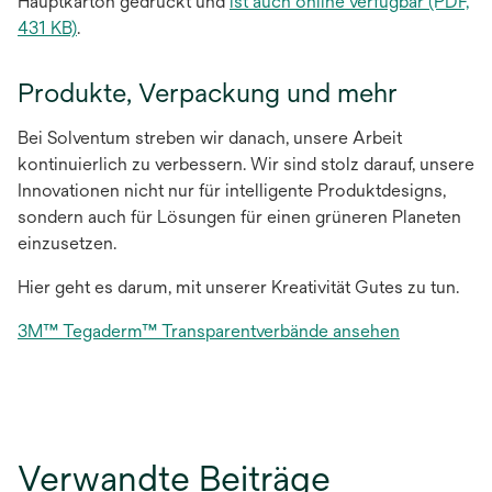
Hauptkarton gedruckt und
ist auch online verfügbar (PDF,
wird
431 KB)
.
in
einer
Produkte, Verpackung und mehr
neuen
Registerkarte
Bei Solventum streben wir danach, unsere Arbeit
geöffnet
kontinuierlich zu verbessern. Wir sind stolz darauf, unsere
Innovationen nicht nur für intelligente Produktdesigns,
sondern auch für Lösungen für einen grüneren Planeten
einzusetzen.
Hier geht es darum, mit unserer Kreativität Gutes zu tun.
wird
3M™ Tegaderm™ Transparentverbände ansehen
in
einer
neuen
Registerkar
geöffnet
Verwandte Beiträge