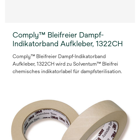
Comply™ Bleifreier Dampf-
Indikatorband Aufkleber, 1322CH
Comply™ Bleifreier Dampf-Indikatorband
Aufkleber, 1322CH wird zu Solventum™ Bleifrei
chemisches indikatorlabel für dampfsterilisation.