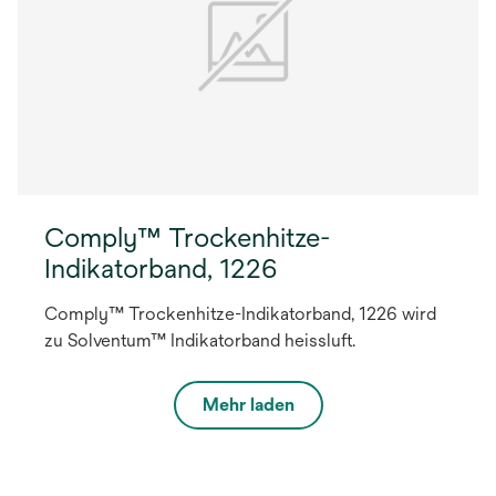
Comply™ Trockenhitze-
Indikatorband, 1226
Comply™ Trockenhitze-Indikatorband, 1226 wird
zu Solventum™ Indikatorband heissluft.
Mehr laden