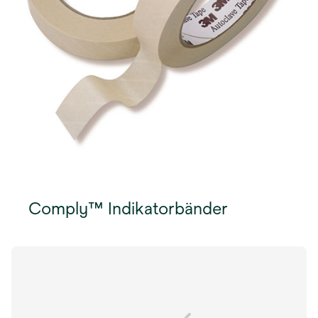
Comply™ Indikatorbänder