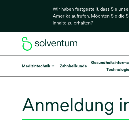
Wir haben festgestellt, dass Sie unse
Amerika aufrufen. Möchten Sie die 
Inhalte zu erhalten?
Gesundheitsinforma
Medizintechnik
Zahnheilkunde
Technologi
Anmeldung in