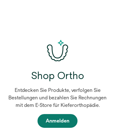
Shop Ortho
Entdecken Sie Produkte, verfolgen Sie
Bestellungen und bezahlen Sie Rechnungen
mit dem E-Store für Kieferorthopädie.
Anmelden
w
i
r