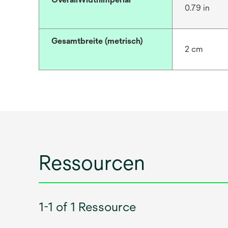
0.79 in
Gesamtbreite (metrisch)
2 cm
Ressourcen
1-1 of 1 Ressource