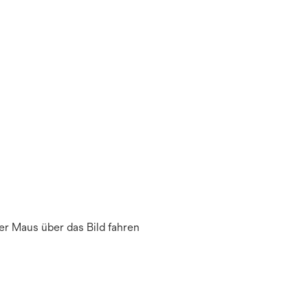
r Maus über das Bild fahren