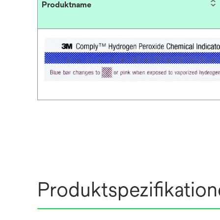
Produktname
Produktspezifikatio