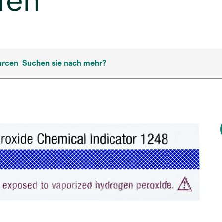
ifen
urcen
Suchen sie nach mehr?