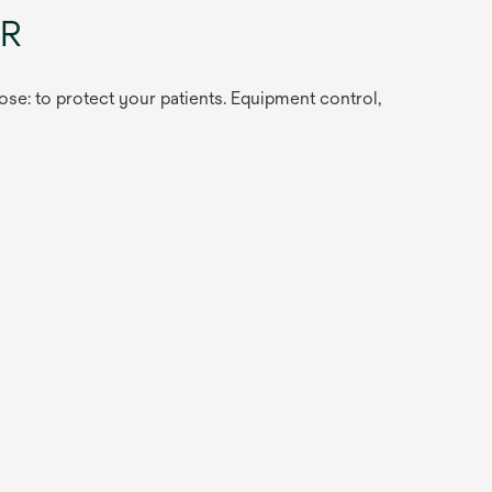
FR
se: to protect your patients. Equipment control,