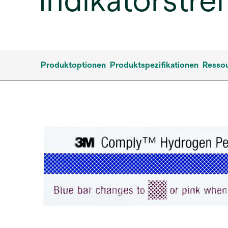
Indikatorstre
Produktoptionen
Produktspezifikationen
Resso