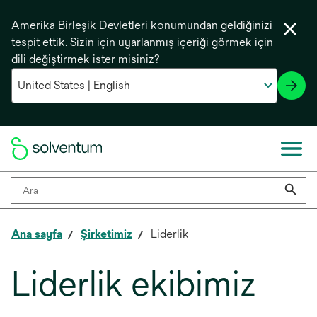
Amerika Birleşik Devletleri konumundan geldiğinizi
tespit ettik. Sizin için uyarlanmış içeriği görmek için
dili değiştirmek ister misiniz?
Ana sayfa
Şirketimiz
Liderlik
Liderlik ekibimiz