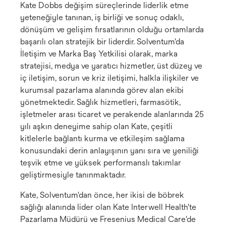
Kate Dobbs değişim süreçlerinde liderlik etme
yeteneğiyle tanınan, iş birliği ve sonuç odaklı,
dönüşüm ve gelişim fırsatlarının olduğu ortamlarda
başarılı olan stratejik bir liderdir. Solventum'da
İletişim ve Marka Baş Yetkilisi olarak, marka
stratejisi, medya ve yaratıcı hizmetler, üst düzey ve
iç iletişim, sorun ve kriz iletişimi, halkla ilişkiler ve
kurumsal pazarlama alanında görev alan ekibi
yönetmektedir. Sağlık hizmetleri, farmasötik,
işletmeler arası ticaret ve perakende alanlarında 25
yılı aşkın deneyime sahip olan Kate, çeşitli
kitlelerle bağlantı kurma ve etkileşim sağlama
konusundaki derin anlayışının yanı sıra ve yeniliği
teşvik etme ve yüksek performanslı takımlar
geliştirmesiyle tanınmaktadır.
Kate, Solventum'dan önce, her ikisi de böbrek
sağlığı alanında lider olan Kate Interwell Health'te
Pazarlama Müdürü ve Fresenius Medical Care'de