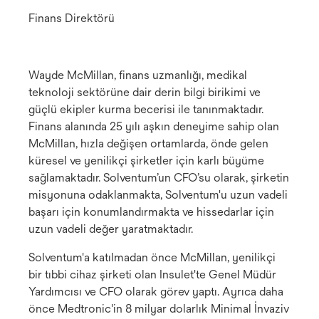
Finans Direktörü
Wayde McMillan, finans uzmanlığı, medikal
teknoloji sektörüne dair derin bilgi birikimi ve
güçlü ekipler kurma becerisi ile tanınmaktadır.
Finans alanında 25 yılı aşkın deneyime sahip olan
McMillan, hızla değişen ortamlarda, önde gelen
küresel ve yenilikçi şirketler için karlı büyüme
sağlamaktadır. Solventum’un CFO’su olarak, şirketin
misyonuna odaklanmakta, Solventum'u uzun vadeli
başarı için konumlandırmakta ve hissedarlar için
uzun vadeli değer yaratmaktadır.
Solventum'a katılmadan önce McMillan, yenilikçi
bir tıbbi cihaz şirketi olan Insulet'te Genel Müdür
Yardımcısı ve CFO olarak görev yaptı. Ayrıca daha
önce Medtronic'in 8 milyar dolarlık Minimal İnvaziv