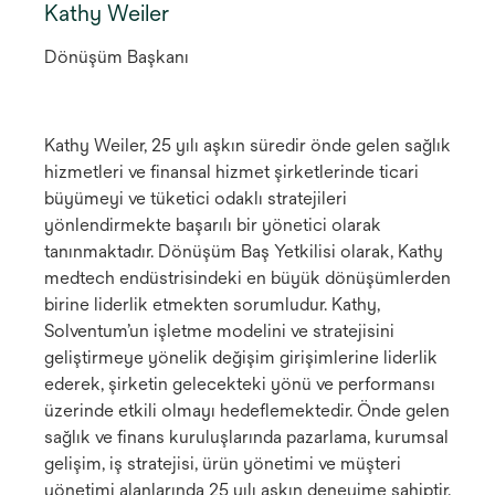
Kathy Weiler
Dönüşüm Başkanı
Kathy Weiler, 25 yılı aşkın süredir önde gelen sağlık
hizmetleri ve finansal hizmet şirketlerinde ticari
büyümeyi ve tüketici odaklı stratejileri
yönlendirmekte başarılı bir yönetici olarak
tanınmaktadır. Dönüşüm Baş Yetkilisi olarak, Kathy
medtech endüstrisindeki en büyük dönüşümlerden
birine liderlik etmekten sorumludur. Kathy,
Solventum’un işletme modelini ve stratejisini
geliştirmeye yönelik değişim girişimlerine liderlik
ederek, şirketin gelecekteki yönü ve performansı
üzerinde etkili olmayı hedeflemektedir. Önde gelen
sağlık ve finans kuruluşlarında pazarlama, kurumsal
gelişim, iş stratejisi, ürün yönetimi ve müşteri
yönetimi alanlarında 25 yılı aşkın deneyime sahiptir.