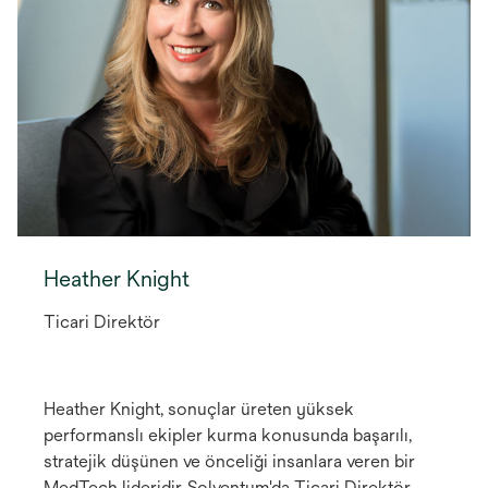
Heather Knight
Ticari Direktör
Heather Knight, sonuçlar üreten yüksek
performanslı ekipler kurma konusunda başarılı,
stratejik düşünen ve önceliği insanlara veren bir
MedTech lideridir. Solventum'da Ticari Direktör