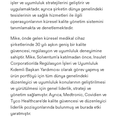
işler ve uyumluluk stratejilerini geliştirir ve
uygulamaktadır, ayrıca şirketin dünya genelindeki
tesislerinin ve sağlık hizmetleri ile ilgili
operasyonlarının küresel kalite yönetim sistemini
tanımlamakta ve denetlemektedir.
Mike, önde gelen küresel medikal cihaz
şirketlerinde 30 yılı aşkın geniş bir kalite
güvencesi, regülasyon ve uyumluluk deneyimine
sahiptir. Mike, Solventum'a katılmadan önce, Insulet
Corporation'da Regülasyon İşleri ve Uyumluluk
Kıdemli Başkan Yardımcısı olarak görev yapmış ve
ürün portföyü için tüm dünya genelindeki
düzenleyici ve uyumluluk konularının geliştirilmesi
ve yürütülmesi için genel liderlik, strateji ve
yönetim sağlamıştır. Ayrıca, Medtronic, Covidien ve
Tyco Healthcare'de kalite güvencesi ve düzenleyici
liderlik pozisyonlarında bulunmuş ve burada etki
yaratmıştır.