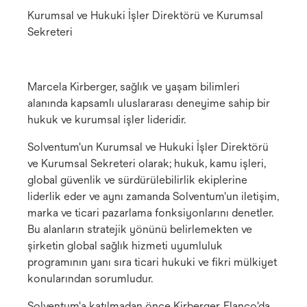
Kurumsal ve Hukuki İşler Direktörü ve Kurumsal
Sekreteri
Marcela Kirberger, sağlık ve yaşam bilimleri
alanında kapsamlı uluslararası deneyime sahip bir
hukuk ve kurumsal işler lideridir.
Solventum'un Kurumsal ve Hukuki İşler Direktörü
ve Kurumsal Sekreteri olarak; hukuk, kamu işleri,
global güvenlik ve sürdürülebilirlik ekiplerine
liderlik eder ve aynı zamanda Solventum'un iletişim,
marka ve ticari pazarlama fonksiyonlarını denetler.
Bu alanların stratejik yönünü belirlemekten ve
şirketin global sağlık hizmeti uyumluluk
programının yanı sıra ticari hukuki ve fikri mülkiyet
konularından sorumludur.
Solventum'a katılmadan önce Kirberger, Elanco'da