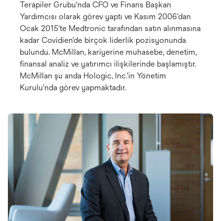
Terapiler Grubu'nda CFO ve Finans Başkan
Yardımcısı olarak görev yaptı ve Kasım 2006'dan
Ocak 2015'te Medtronic tarafından satın alınmasına
kadar Covidien'de birçok liderlik pozisyonunda
bulundu. McMillan, kariyerine muhasebe, denetim,
finansal analiz ve yatırımcı ilişkilerinde başlamıştır.
McMillan şu anda Hologic, Inc.'in Yönetim
Kurulu'nda görev yapmaktadır.