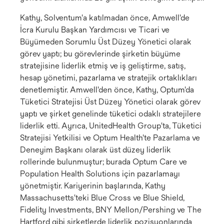
Kathy, Solventum'a katılmadan önce, Amwell'de
İcra Kurulu Başkan Yardımcısı ve Ticari ve
Büyümeden Sorumlu Üst Düzey Yönetici olarak
görev yaptı; bu görevlerinde şirketin büyüme
stratejisine liderlik etmiş ve iş geliştirme, satış,
hesap yönetimi, pazarlama ve stratejik ortaklıkları
denetlemiştir. Amwell'den önce, Kathy, Optum'da
Tüketici Stratejisi Üst Düzey Yönetici olarak görev
yaptı ve şirket genelinde tüketici odaklı stratejilere
liderlik etti. Ayrıca, UnitedHealth Group'ta, Tüketici
Stratejisi Yetkilisi ve Optum Health'te Pazarlama ve
Deneyim Başkanı olarak üst düzey liderlik
rollerinde bulunmuştur; burada Optum Care ve
Population Health Solutions için pazarlamayı
yönetmiştir. Kariyerinin başlarında, Kathy
Massachusetts'teki Blue Cross ve Blue Shield,
Fidelity Investments, BNY Mellon/Pershing ve The
Hartford gibi şirketlerde liderlik pozisyonlarında