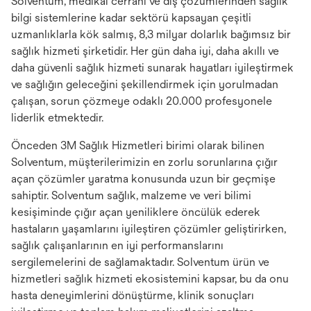
Solventum, medikal cerrahi ve diş çözümlerinden sağlık
bilgi sistemlerine kadar sektörü kapsayan çeşitli
uzmanlıklarla kök salmış, 8,3 milyar dolarlık bağımsız bir
sağlık hizmeti şirketidir. Her gün daha iyi, daha akıllı ve
daha güvenli sağlık hizmeti sunarak hayatları iyileştirmek
ve sağlığın geleceğini şekillendirmek için yorulmadan
çalışan, sorun çözmeye odaklı 20.000 profesyonele
liderlik etmektedir.
Önceden 3M Sağlık Hizmetleri birimi olarak bilinen
Solventum, müşterilerimizin en zorlu sorunlarına çığır
açan çözümler yaratma konusunda uzun bir geçmişe
sahiptir. Solventum sağlık, malzeme ve veri bilimi
kesişiminde çığır açan yeniliklere öncülük ederek
hastaların yaşamlarını iyileştiren çözümler geliştirirken,
sağlık çalışanlarının en iyi performanslarını
sergilemelerini de sağlamaktadır. Solventum ürün ve
hizmetleri sağlık hizmeti ekosistemini kapsar, bu da onu
hasta deneyimlerini dönüştürme, klinik sonuçları