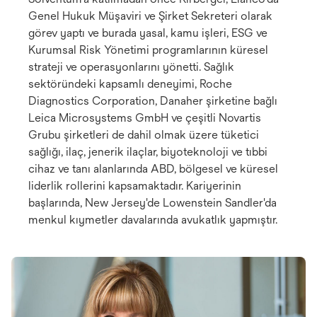
Genel Hukuk Müşaviri ve Şirket Sekreteri olarak
görev yaptı ve burada yasal, kamu işleri, ESG ve
Kurumsal Risk Yönetimi programlarının küresel
strateji ve operasyonlarını yönetti. Sağlık
sektöründeki kapsamlı deneyimi, Roche
Diagnostics Corporation, Danaher şirketine bağlı
Leica Microsystems GmbH ve çeşitli Novartis
Grubu şirketleri de dahil olmak üzere tüketici
sağlığı, ilaç, jenerik ilaçlar, biyoteknoloji ve tıbbi
cihaz ve tanı alanlarında ABD, bölgesel ve küresel
liderlik rollerini kapsamaktadır. Kariyerinin
başlarında, New Jersey'de Lowenstein Sandler'da
menkul kıymetler davalarında avukatlık yapmıştır.