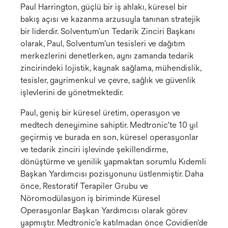
Paul Harrington, güçlü bir iş ahlakı, küresel bir
bakış açısı ve kazanma arzusuyla tanınan stratejik
bir liderdir. Solventum'un Tedarik Zinciri Başkanı
olarak, Paul, Solventum'un tesisleri ve dağıtım
merkezlerini denetlerken, aynı zamanda tedarik
zincirindeki lojistik, kaynak sağlama, mühendislik,
tesisler, gayrimenkul ve çevre, sağlık ve güvenlik
işlevlerini de yönetmektedir.
Paul, geniş bir küresel üretim, operasyon ve
medtech deneyimine sahiptir. Medtronic'te 10 yıl
geçirmiş ve burada en son, küresel operasyonlar
ve tedarik zinciri işlevinde şekillendirme,
dönüştürme ve yenilik yapmaktan sorumlu Kıdemli
Başkan Yardımcısı pozisyonunu üstlenmiştir. Daha
önce, Restoratif Terapiler Grubu ve
Nöromodülasyon iş biriminde Küresel
Operasyonlar Başkan Yardımcısı olarak görev
yapmıştır. Medtronic'e katılmadan önce Covidien'de