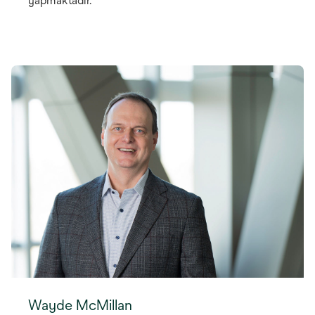
yapmaktadır.
Wayde McMillan