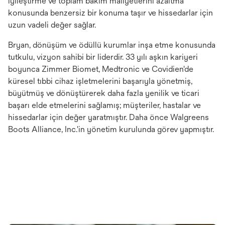
iyileştirme ve toplam bakım maliyetlerini azaltma
konusunda benzersiz bir konuma taşır ve hissedarlar için
uzun vadeli değer sağlar.
Bryan, dönüşüm ve ödüllü kurumlar inşa etme konusunda
tutkulu, vizyon sahibi bir liderdir. 33 yılı aşkın kariyeri
boyunca Zimmer Biomet, Medtronic ve Covidien'de
küresel tıbbi cihaz işletmelerini başarıyla yönetmiş,
büyütmüş ve dönüştürerek daha fazla yenilik ve ticari
başarı elde etmelerini sağlamış; müşteriler, hastalar ve
hissedarlar için değer yaratmıştır. Daha önce Walgreens
Boots Alliance, Inc.'in yönetim kurulunda görev yapmıştır.