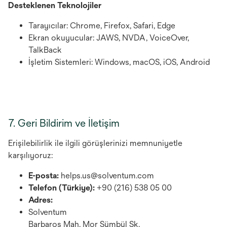
Desteklenen Teknolojiler
Tarayıcılar: Chrome, Firefox, Safari, Edge
Ekran okuyucular: JAWS, NVDA, VoiceOver,
TalkBack
İşletim Sistemleri: Windows, macOS, iOS, Android
7. Geri Bildirim ve İletişim
Erişilebilirlik ile ilgili görüşlerinizi memnuniyetle
karşılıyoruz:
E-posta:
helps.us@solventum.com
Telefon (Türkiye):
+90 (216) 538 05 00
Adres:
Solventum
Barbaros Mah. Mor Sümbül Sk.