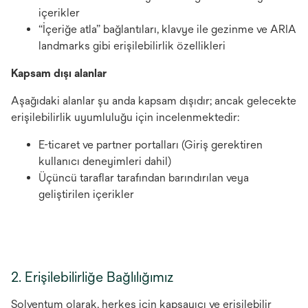
içerikler
“İçeriğe atla” bağlantıları, klavye ile gezinme ve ARIA
landmarks gibi erişilebilirlik özellikleri
Kapsam dışı alanlar
Aşağıdaki alanlar şu anda kapsam dışıdır; ancak gelecekte
erişilebilirlik uyumluluğu için incelenmektedir:
E-ticaret ve partner portalları (Giriş gerektiren
kullanıcı deneyimleri dahil)
Üçüncü taraflar tarafından barındırılan veya
geliştirilen içerikler
2. Erişilebilirliğe Bağlılığımız
Solventum olarak, herkes için kapsayıcı ve erişilebilir