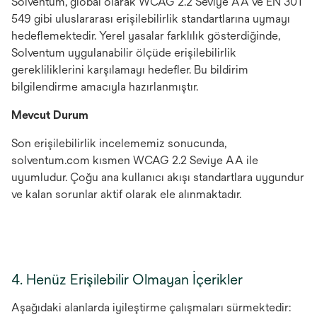
Solventum, global olarak WCAG 2.2 Seviye AA ve EN 301
549 gibi uluslararası erişilebilirlik standartlarına uymayı
hedeflemektedir. Yerel yasalar farklılık gösterdiğinde,
Solventum uygulanabilir ölçüde erişilebilirlik
gerekliliklerini karşılamayı hedefler. Bu bildirim
bilgilendirme amacıyla hazırlanmıştır.
Mevcut Durum
Son erişilebilirlik incelememiz sonucunda,
solventum.com kısmen WCAG 2.2 Seviye AA ile
uyumludur. Çoğu ana kullanıcı akışı standartlara uygundur
ve kalan sorunlar aktif olarak ele alınmaktadır.
4. Henüz Erişilebilir Olmayan İçerikler
Aşağıdaki alanlarda iyileştirme çalışmaları sürmektedir: