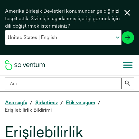
Amerika Birleşik Devletleri konumundan geldiğinizi
tespit ettik. Sizin için uyarlanmış içeriği görmek için
dili değiştirmek ister misiniz?
Ana sayfa
Şirketimiz
Etik ve uyum
Erişilebilirlik Bildirimi
Erişilebilirlik