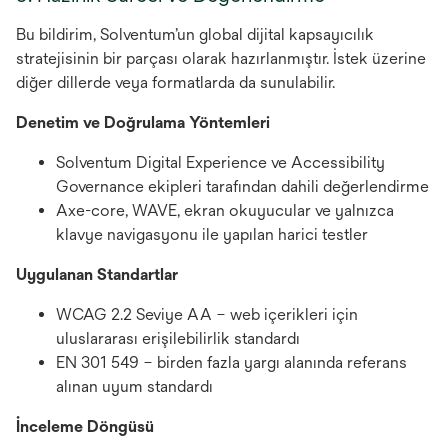
Bu bildirim, Solventum’un global dijital kapsayıcılık
stratejisinin bir parçası olarak hazırlanmıştır. İstek üzerine
diğer dillerde veya formatlarda da sunulabilir.
Denetim ve Doğrulama Yöntemleri
Solventum Digital Experience ve Accessibility
Governance ekipleri tarafından dahili değerlendirme
Axe-core, WAVE, ekran okuyucular ve yalnızca
klavye navigasyonu ile yapılan harici testler
Uygulanan Standartlar
WCAG 2.2 Seviye AA – web içerikleri için
uluslararası erişilebilirlik standardı
EN 301 549 – birden fazla yargı alanında referans
alınan uyum standardı
İnceleme Döngüsü