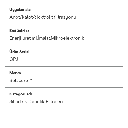
Uygulamalar
Anot/katot/elektrolit filtrasyonu
Endüstriler
Enerji üretimi,İmalat,Mikroelektronik
Ürün Serisi
GPJ
Marka
Betapure™
Kategori adı
Silindirik Derinlik Filtreleri