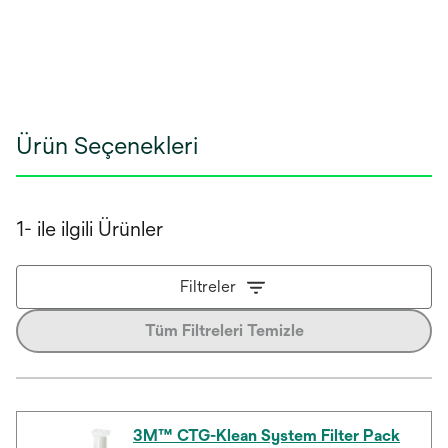
Ürün Seçenekleri
1- ile ilgili Ürünler
Filtreler
Tüm Filtreleri Temizle
3M™ CTG-Klean System Filter Pack