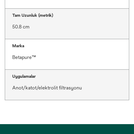
Tam Uzunluk (metrik)
50.8 cm
Marka
Betapure™
Uygulamalar
Anot/katot/elektrolit filtrasyonu