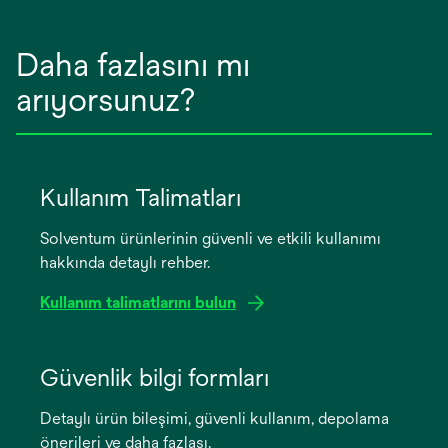
Daha fazlasını mı
arıyorsunuz?
Kullanım Talimatları
Solventum ürünlerinin güvenli ve etkili kullanımı
hakkında detaylı rehber.
Kullanım talimatlarını bulun
opens
in
Güvenlik bilgi formları
a
Detaylı ürün bileşimi, güvenli kullanım, depolama
new
önerileri ve daha fazlası.
tab