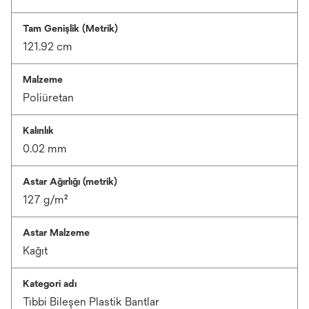
Tam Genişlik (Metrik)
121.92 cm
Malzeme
Poliüretan
Kalınlık
0.02 mm
Astar Ağırlığı (metrik)
127 g/m²
Astar Malzeme
Kağıt
Kategori adı
Tıbbi Bileşen Plastik Bantlar