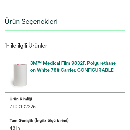
Ürün Seçenekleri
1- ile ilgili Ürünler
3M™ Medical Film 9832F, Polyurethane
on White 78# Carrier, CONFIGURABLE
Ürün Kimliği
7100102225
Tam Genişlik (İngiliz ölçü birimi)
48 in