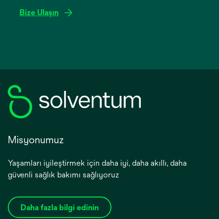
tab
Bize Ulaşın
Misyonumuz
Yaşamları iyileştirmek için daha iyi, daha akıllı, daha
güvenli sağlık bakımı sağlıyoruz
Daha fazla bilgi edinin