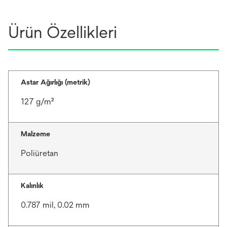
Ürün Özellikleri
Astar Ağırlığı (metrik)
127 g/m²
Malzeme
Poliüretan
Kalınlık
0.787 mil, 0.02 mm