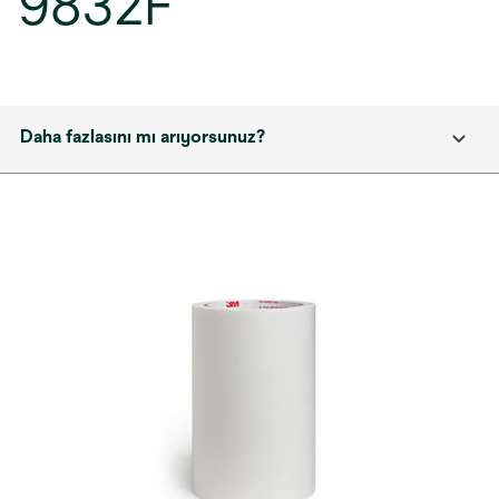
9832F
Daha fazlasını mı arıyorsunuz?