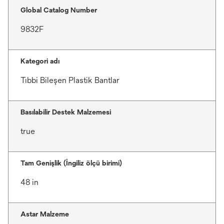
Global Catalog Number
9832F
Kategori adı
Tıbbi Bileşen Plastik Bantlar
Basılabilir Destek Malzemesi
true
Tam Genişlik (İngiliz ölçü birimi)
48 in
Astar Malzeme