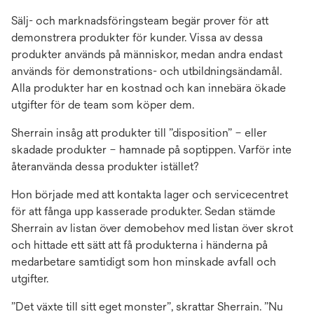
Sälj- och marknadsföringsteam begär prover för att
demonstrera produkter för kunder. Vissa av dessa
produkter används på människor, medan andra endast
används för demonstrations- och utbildningsändamål.
Alla produkter har en kostnad och kan innebära ökade
utgifter för de team som köper dem.
Sherrain insåg att produkter till ”disposition” – eller
skadade produkter – hamnade på soptippen. Varför inte
återanvända dessa produkter istället?
Hon började med att kontakta lager och servicecentret
för att fånga upp kasserade produkter. Sedan stämde
Sherrain av listan över demobehov med listan över skrot
och hittade ett sätt att få produkterna i händerna på
medarbetare samtidigt som hon minskade avfall och
utgifter.
”Det växte till sitt eget monster”, skrattar Sherrain. ”Nu