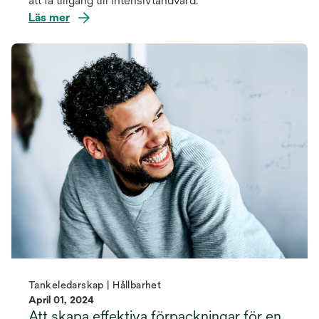
att få tillgång till intensivtandvård.
Läs mer
Tankeledarskap | Hållbarhet
April 01, 2024
Att skapa effektiva förpackningar för en