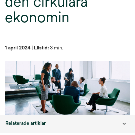
den cirkulära
ekonomin
1 april 2024
|
Lästid:
3 min.
Relaterade artiklar