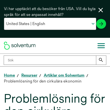
Vi har upptäckt att du besöker från USA. Vill du byta
språk för att se anpassat innehåll?
Home
Resurser
Artiklar om Solventum
Problemlösning för den cirkulära ekonomin
Problemlösning för