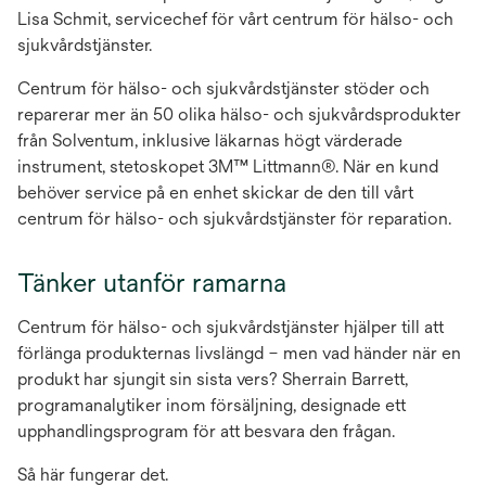
Lisa Schmit, servicechef för vårt centrum för hälso- och
sjukvårdstjänster.
Centrum för hälso- och sjukvårdstjänster stöder och
reparerar mer än 50 olika hälso- och sjukvårdsprodukter
från Solventum, inklusive läkarnas högt värderade
instrument, stetoskopet 3M™ Littmann®. När en kund
behöver service på en enhet skickar de den till vårt
centrum för hälso- och sjukvårdstjänster för reparation.
Tänker utanför ramarna
Centrum för hälso- och sjukvårdstjänster hjälper till att
förlänga produkternas livslängd – men vad händer när en
produkt har sjungit sin sista vers? Sherrain Barrett,
programanalytiker inom försäljning, designade ett
upphandlingsprogram för att besvara den frågan.
Så här fungerar det.