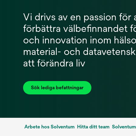
Vi drivs av en passion för 
förbättra välbefinnandet fö
och innovation inom hälso
material- och datavetensk
att förändra liv
Sök lediga befattningar
Arbete hos Solventum
Hitta ditt team
Solventum