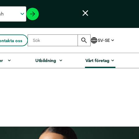
ontakta oss
er
Utbildning
Vårt företag