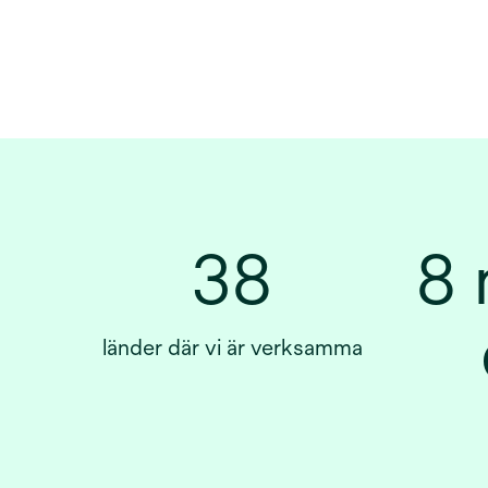
38
8 
länder där vi är verksamma