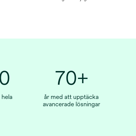
0
70+
 hela
år med att upptäcka
avancerade lösningar