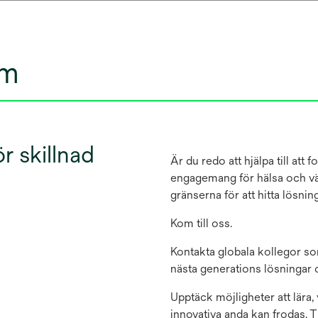
um
 skillnad
Är du redo att hjälpa till att
engagemang för hälsa och väl
gränserna för att hitta lösnin
Kom till oss.
Kontakta globala kollegor so
nästa generations lösningar 
Upptäck möjligheter att lära,
innovativa anda kan frodas. 