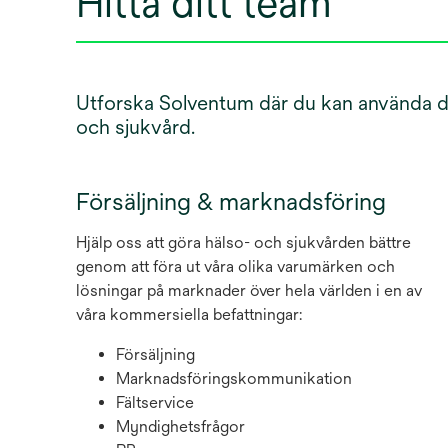
Hitta ditt team
Utforska Solventum där du kan använda dina
och sjukvård.
Försäljning & marknadsföring
Hjälp oss att göra hälso- och sjukvården bättre
genom att föra ut våra olika varumärken och
lösningar på marknader över hela världen i en av
våra kommersiella befattningar:
Försäljning
Marknadsföringskommunikation
Fältservice
Myndighetsfrågor