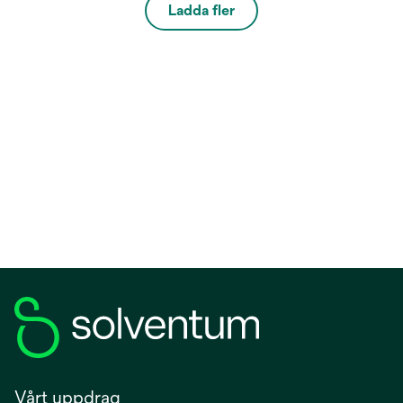
Ladda fler
Vårt uppdrag