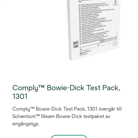
Comply™ Bowie-Dick Test Pack,
1301
Comply™ Bowie-Dick Test Pack, 1301 övergår till
Solventum™ Steam Bowie-Dick testpaket av
engångstyp.