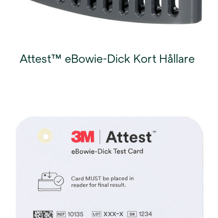
Attest™ eBowie-Dick Kort Hållare