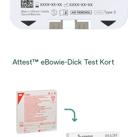
Attest™ eBowie-Dick Test Kort