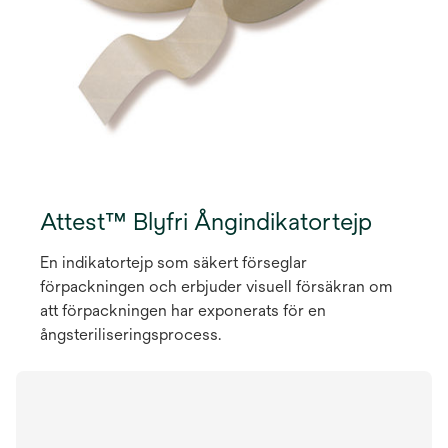
Attest™ Blyfri Ångindikatortejp
En indikatortejp som säkert förseglar
förpackningen och erbjuder visuell försäkran om
att förpackningen har exponerats för en
ångsteriliseringsprocess.