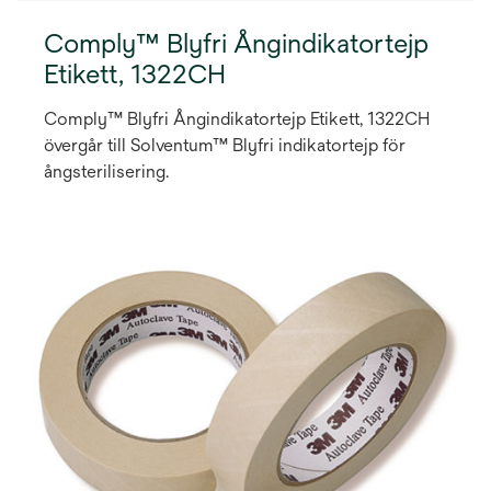
Comply™ Blyfri Ångindikatortejp
Etikett, 1322CH
Comply™ Blyfri Ångindikatortejp Etikett, 1322CH
övergår till Solventum™ Blyfri indikatortejp för
ångsterilisering.