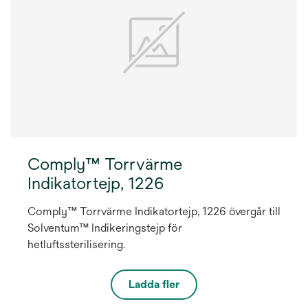
Comply™ Torrvärme
Indikatortejp, 1226
Comply™ Torrvärme Indikatortejp, 1226 övergår till
Solventum™ Indikeringstejp för
hetluftssterilisering.
Ladda fler