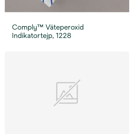
Comply™ Väteperoxid
Indikatortejp, 1228