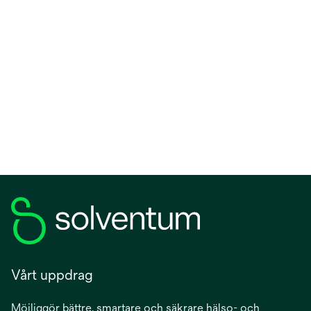
Vårt uppdrag
Möjliggör bättre, smartare och säkrare hälso- och