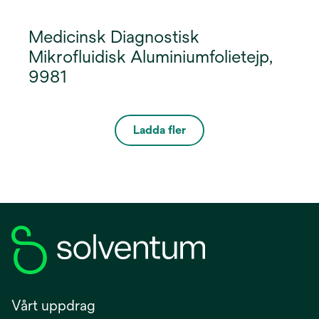
Medicinsk Diagnostisk
Mikrofluidisk Aluminiumfolietejp,
9981
Ladda fler
Vårt uppdrag