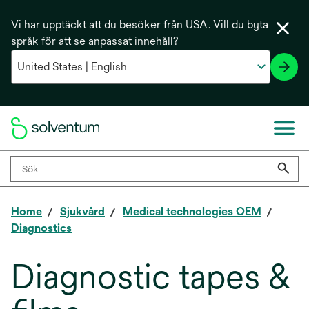
Vi har upptäckt att du besöker från USA. Vill du byta
språk för att se anpassat innehåll?
Home
Sjukvård
Medical technologies OEM
Diagnostics
Diagnostic tapes &