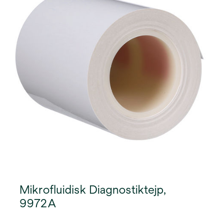
Mikrofluidisk Diagnostiktejp,
9972A