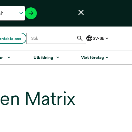
ontakta oss
er
Utbildning
Vårt företag
en Matrix