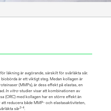
för läkning är avgörande, särskilt för svårläkta sår.
biobörda är ett viktigt steg. Medan kollagen är
oteinaser (MMPs), är dess effekt på elastas, en
sad.
In vitro
-studier visar att kombinationen av
sa (ORC) med kollagen har en större effekt än
r att reducera både MMP- och elastasaktiviteten,
3-4
vårläkta sår
.