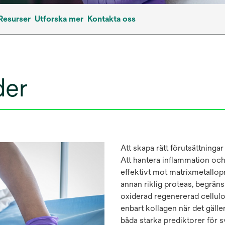
Resurser
Utforska mer
Kontakta oss
der
Att skapa rätt förutsättningar 
Att hantera inflammation och 
effektivt mot matrixmetallopr
annan riklig proteas, begrän
oxiderad regenererad cellulo
enbart kollagen när det gälle
båda starka prediktorer för s