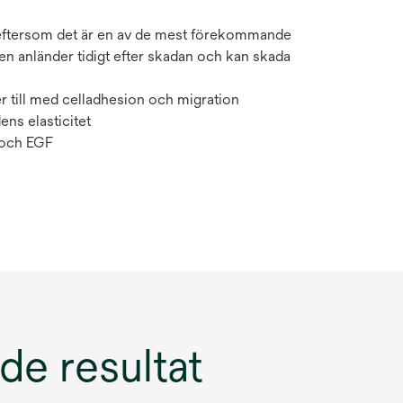
ll eftersom det är en av de mest förekommande
Den anländer tidigt efter skadan och kan skada
r till med celladhesion och migration
ens elasticitet
F och EGF
de resultat