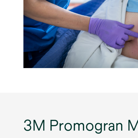
3M Promogran Mat