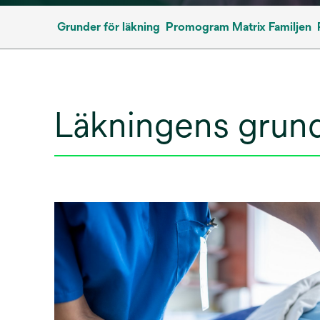
Grunder för läkning
Promogram Matrix Familjen
Läkningens grun