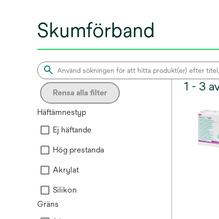
Skumförband
1 - 3 
Rensa alla filter
Häftämnestyp
Ej häftande
Hög prestanda
Akrylat
Silikon
Gräns