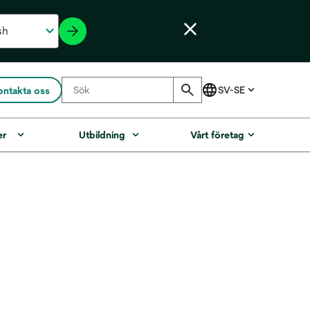
ontakta oss
er
Utbildning
Vårt företag