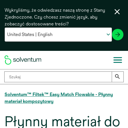
Wykryliśmy, że odwiedzasz naszą stronę z Stany
Zjednoczone. Czy chcesz zmienić język, aby
zobaczyć dostosowane treści?
Solventum™ Filtek™ Easy Match Flowable - Płynny
materiał kompozytowy
Płynny materiał do