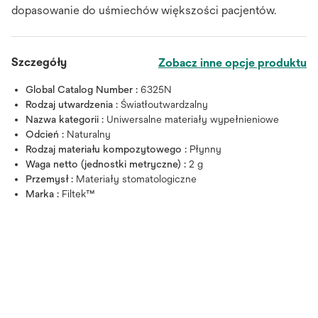
dopasowanie do uśmiechów większości pacjentów.
Szczegóły
Zobacz inne opcje produktu
Global Catalog Number :
6325N
Rodzaj utwardzenia :
Światłoutwardzalny
Nazwa kategorii :
Uniwersalne materiały wypełnieniowe
Odcień :
Naturalny
Rodzaj materiału kompozytowego :
Płynny
Waga netto (jednostki metryczne) :
2 g
Przemysł :
Materiały stomatologiczne
Marka :
Filtek™