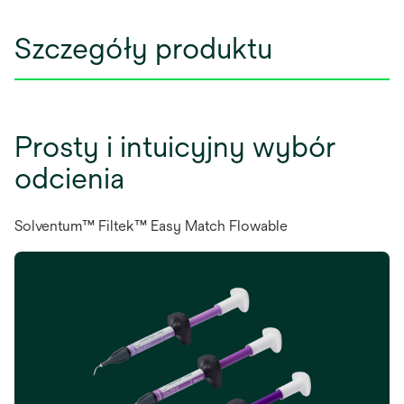
Szczegóły produktu
Prosty i intuicyjny wybór
odcienia
Solventum™ Filtek™ Easy Match Flowable