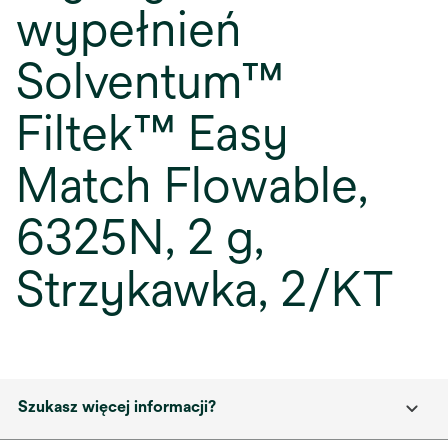
wypełnień
Solventum™
Filtek™ Easy
Match Flowable,
6325N, 2 g,
Strzykawka, 2/KT
Szukasz więcej informacji?