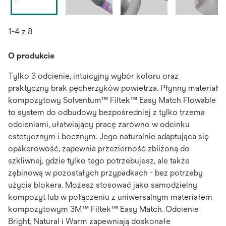
1-4 z 8
O produkcie
Tylko 3 odcienie, intuicyjny wybór koloru oraz
praktyczny brak pęcherzyków powietrza. Płynny materiał
kompozytowy Solventum™ Filtek™ Easy Match Flowable
to system do odbudowy bezpośredniej z tylko trzema
odcieniami, ułatwiający pracę zarówno w odcinku
estetycznym i bocznym. Jego naturalnie adaptująca się
opakerowość, zapewnia przezierność zbliżoną do
szkliwnej, gdzie tylko tego potrzebujesz, ale także
zębinową w pozostałych przypadkach - bez potrzeby
użycia blokera. Możesz stosować jako samodzielny
kompozyt lub w połączeniu z uniwersalnym materiałem
kompozytowym 3M™ Filtek™ Easy Match. Odcienie
Bright, Natural i Warm zapewniają doskonałe