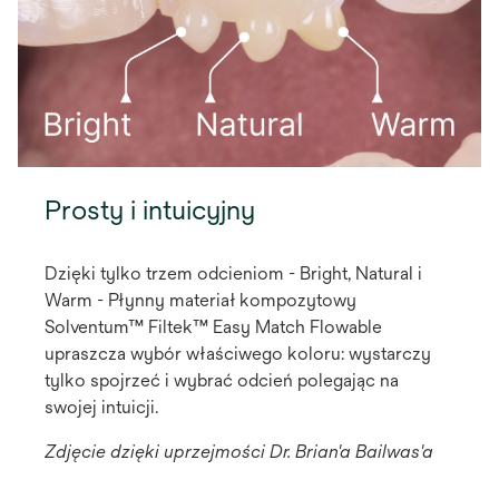
Prosty i intuicyjny
Dzięki tylko trzem odcieniom - Bright, Natural i
Warm - Płynny materiał kompozytowy
Solventum™ Filtek™ Easy Match Flowable
upraszcza wybór właściwego koloru: wystarczy
tylko spojrzeć i wybrać odcień polegając na
swojej intuicji.
Zdjęcie dzięki uprzejmości Dr. Brian'a Bailwas'a