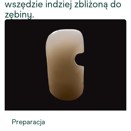
wszędzie indziej zbliżoną do
zębiny.
Preparacja