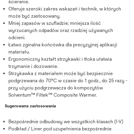
ścieranie.
Oferuje szeroki zakres wskazań i technik, w których
może być zastosowany.
Mniej zapasów w szufladzie; mniejsza ilość
wyrzucanych odpadów oraz rzadziej używanych
odcieni.
Łatwo zginalna końcówka dla precyzyjnej aplikacji
materiału.
Ergonomiczny kształt strzykawki i tłoka ułatwia
trzymanie i dozowanie.
Strzykawka z materiałem może być bezpiecznie
podgrzewana do 70°C w czasie do 1 godz., do 25 razy -
przy użyciu podgrzewacza do kompozytów
Solventum™ Filtek™ Composite Warmer.
Sugerowane zastosowania
Bezpośrednie odbudowy we wszystkich klasach (I-V)
Podkład / Liner pod uzupełnienia bezpośrednie