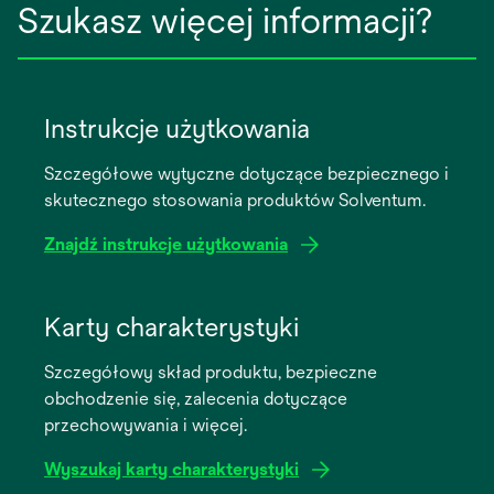
Szukasz więcej informacji?
Instrukcje użytkowania
Szczegółowe wytyczne dotyczące bezpiecznego i
skutecznego stosowania produktów Solventum.
Znajdź instrukcje użytkowania
opens
in
Karty charakterystyki
a
Szczegółowy skład produktu, bezpieczne
new
obchodzenie się, zalecenia dotyczące
tab
przechowywania i więcej.
Wyszukaj karty charakterystyki