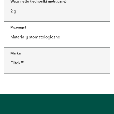
Waga netto (jednostki metryczne)
2 g
Przemysł
Materiały stomatologiczne
Marka
Filtek™