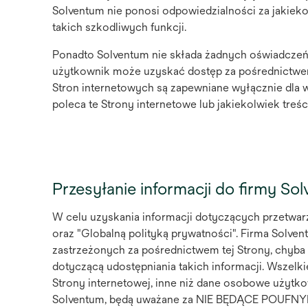
Solventum nie ponosi odpowiedzialności za jakiek
takich szkodliwych funkcji.
Ponadto Solventum nie składa żadnych oświadczeń 
użytkownik może uzyskać dostęp za pośrednictwem 
Stron internetowych są zapewniane wyłącznie dla 
poleca te Strony internetowe lub jakiekolwiek treśc
Przesyłanie informacji do firmy So
W celu uzyskania informacji dotyczących przetwar
oraz "Globalną polityką prywatności". Firma Solve
zastrzeżonych za pośrednictwem tej Strony, chyba
dotyczącą udostępniania takich informacji. Wszel
Strony internetowej, inne niż dane osobowe użytk
Solventum, będą uważane za NIE BĘDĄCE POU