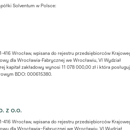
spółki Solventum w Polsce:
 51-416 Wrocław, wpisana do rejestru przedsiębiorców Krajowe
owy dla Wrocławia-Fabrycznej we Wrocławiu, VI Wydział
kapitał zakładowy wynosi 11 078 000,00 zł i która posługuj
trowym BDO: 000615380.
 z o.o.
 51-416 Wrocław, wpisana do rejestru przedsiębiorców Krajowe
owy dla Wrocławia–Fabrycznej we Wrocławiu, VI Wydział