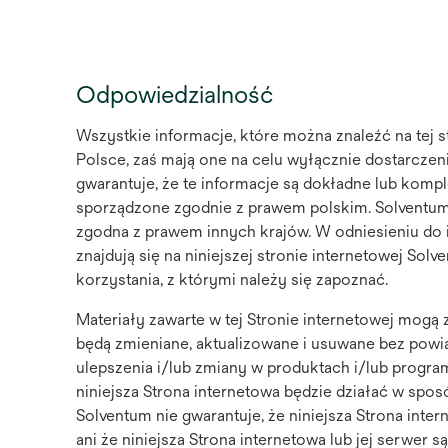
Odpowiedzialność
Wszystkie informacje, które można znaleźć na tej s
Polsce, zaś mają one na celu wyłącznie dostarczeni
gwarantuje, że te informacje są dokładne lub komp
sporządzone zgodnie z prawem polskim. Solventum w
zgodna z prawem innych krajów. W odniesieniu do 
znajdują się na niniejszej stronie internetowej So
korzystania, z którymi należy się zapoznać.
Materiały zawarte w tej Stronie internetowej mogą 
będą zmieniane, aktualizowane i usuwane bez p
ulepszenia i/lub zmiany w produktach i/lub progra
niniejsza Strona internetowa będzie działać w spos
Solventum nie gwarantuje, że niniejsza Strona in
ani że niniejsza Strona internetowa lub jej serwer 