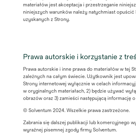
materiałów jest akceptacja i przestrzeganie ninie
niniejszych warunków należy natychmiast opuścić S
uzyskanych z Strony.
Prawa autorskie i korzystanie z tre
Prawa autorskie i inne prawa do materiałów w tej St
zależnych na całym świecie. Użytkownik jest upoważ
Strony internetowej wyłącznie w celach informacy
w oryginalnych materiałach, 2) będzie używać wy
obrazów oraz 3) zamieści następującą informację o
© Solventum 2024. Wszelkie prawa zastrzeżone.
Zabrania się dalszej publikacji lub komercyjnego w
wyraźnej pisemnej zgody firmy Solventum.