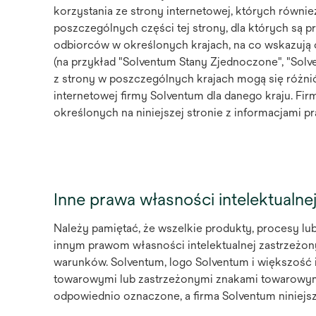
korzystania ze strony internetowej, których równi
poszczególnych części tej strony, dla których są p
odbiorców w określonych krajach, na co wskazują
(na przykład "Solventum Stany Zjednoczone", "Solve
z strony w poszczególnych krajach mogą się różni
internetowej firmy Solventum dla danego kraju. 
określonych na niniejszej stronie z informacjami 
Inne prawa własności intelektualne
Należy pamiętać, że wszelkie produkty, procesy lu
innym prawom własności intelektualnej zastrzeżon
warunków. Solventum, logo Solventum i większość 
towarowymi lub zastrzeżonymi znakami towarowym
odpowiednio oznaczone, a firma Solventum niniejs