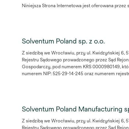
Niniejsza Strona Internetowa jest oferowana przez 
Solventum Poland sp. z o.o.
Z siedzibą we Wrocławiu, przy ul. Kwidzyńskiej 6,
Rejestru Sądowego prowadzonego przez Sąd Rejon
Gospodarczy, pod numerem KRS 0000980149, której 
numerem NIP: 525-29-14-245 oraz numerem rejes
Solventum Poland Manufacturing sp.
Z siedzibą we Wrocławiu, przy ul. Kwidzyńskiej 6,
Rejestru Sądowego prowadzonego przez Sąd Rejon