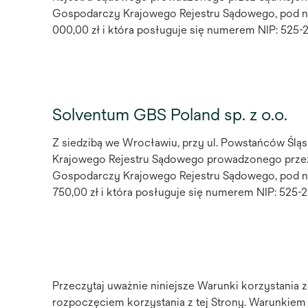
Gospodarczy Krajowego Rejestru Sądowego, pod n
000,00 zł i która posługuje się numerem NIP: 52
Solventum GBS Poland sp. z o.o.
Z siedzibą we Wrocławiu, przy ul. Powstańców Śląs
Krajowego Rejestru Sądowego prowadzonego przez
Gospodarczy Krajowego Rejestru Sądowego, pod n
750,00 zł i która posługuje się numerem NIP: 525-2
Przeczytaj uważnie niniejsze Warunki korzystania ze
rozpoczęciem korzystania z tej Strony. Warunkiem 