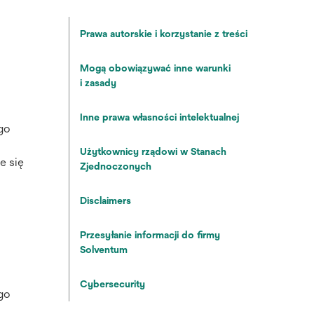
Prawa autorskie i korzystanie z treści
Mogą obowiązywać inne warunki
i zasady
Inne prawa własności intelektualnej
go
Użytkownicy rządowi w Stanach
e się
Zjednoczonych
Disclaimers
Przesyłanie informacji do firmy
Solventum
Cybersecurity
go