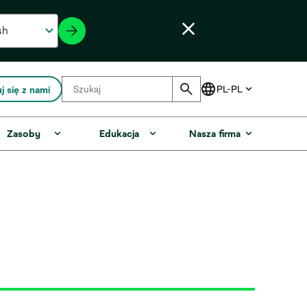
j się z nami
Zasoby
Edukacja
Nasza firma