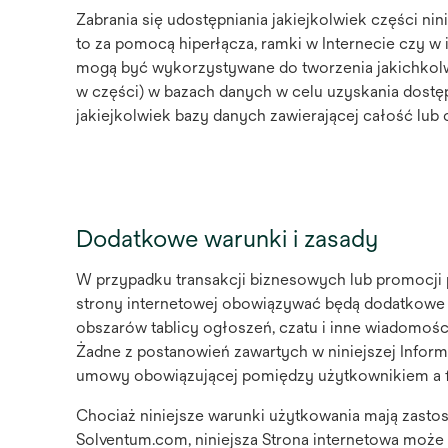
Zabrania się udostępniania jakiejkolwiek części nini
to za pomocą hiperłącza, ramki w Internecie czy w i
mogą być wykorzystywane do tworzenia jakichkolw
w części) w bazach danych w celu uzyskania dostępu
jakiejkolwiek bazy danych zawierającej całość lub cz
Dodatkowe warunki i zasady
W przypadku transakcji biznesowych lub promocji
strony internetowej obowiązywać będą dodatkowe 
obszarów tablicy ogłoszeń, czatu i inne wiadomośc
Żadne z postanowień zawartych w niniejszej Informa
umowy obowiązującej pomiędzy użytkownikiem a f
Chociaż niniejsze warunki użytkowania mają zastos
Solventum.com, niniejsza Strona internetowa może 