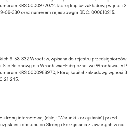
umerem KRS 0000972072, której kapitał zakładowy wynosi 
5-29-08-380 oraz numerem rejestrowym BDO: 000610215.
kich 9, 53-332 Wrocław, wpisana do rejestru przedsiębiorców
 Sąd Rejonowy dla Wrocławia–Fabrycznej we Wrocławiu, VI 
umerem KRS 0000988970, której kapitał zakładowy wynosi 3
9-21-245.
 strony internetowej (dalej: "Warunki korzystania") przed
uzyskania dostępu do Strony i korzystania z zawartych w niej