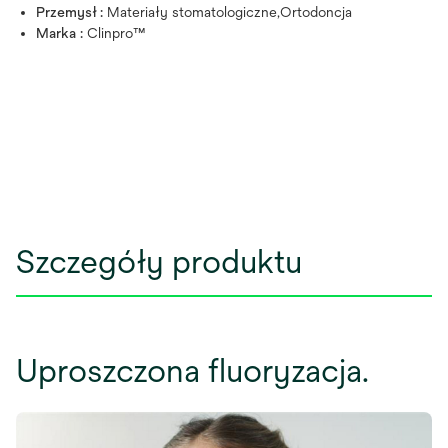
Przemysł :
Materiały stomatologiczne,Ortodoncja
Marka :
Clinpro™
Szczegóły produktu
Uproszczona fluoryzacja.