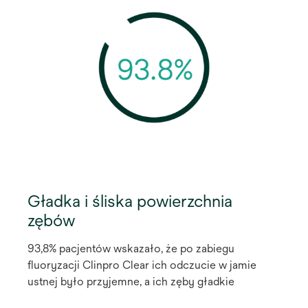
Gładka i śliska powierzchnia
zębów
93,8% pacjentów wskazało, że po zabiegu
fluoryzacji Clinpro Clear ich odczucie w jamie
ustnej było przyjemne, a ich zęby gładkie