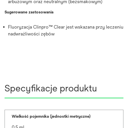
arbuzowym oraz neutralnym (bezsmakowym)
Sugerowane zastosowania
Fluoryzacja Clinpro™ Clear jest wskazana przy leczeniu
nadwrażliwości zębów
Specyfikacje produktu
Wielkość pojemnika (jednostki metryczne)
0.5 ml