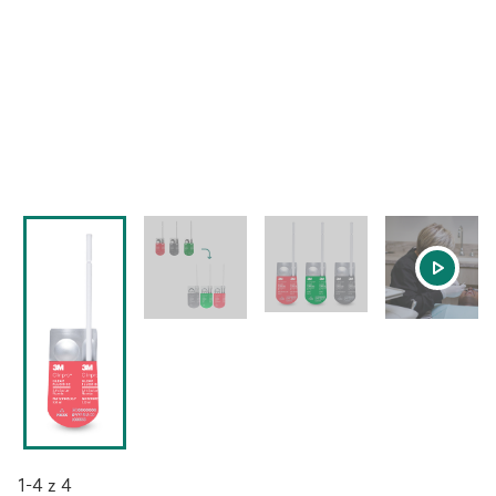
1-4 z 4