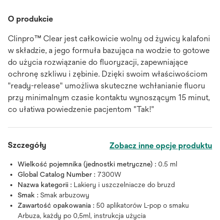
O produkcie
Clinpro™ Clear jest całkowicie wolny od żywicy kalafoni
w składzie, a jego formuła bazująca na wodzie to gotowe
do użycia rozwiązanie do fluoryzacji, zapewniające
ochronę szkliwu i zębinie. Dzięki swoim właściwościom
"ready-release" umożliwa skuteczne wchłanianie fluoru
przy minimalnym czasie kontaktu wynoszącym 15 minut,
co ułatiwa powiedzenie pacjentom "Tak!"
Szczegóły
Zobacz inne opcje produktu
Wielkość pojemnika (jednostki metryczne) :
0.5 ml
Global Catalog Number :
7300W
Nazwa kategorii :
Lakiery i uszczelniacze do bruzd
Smak :
Smak arbuzowy
Zawartość opakowania :
50 aplikatorów L-pop o smaku
Arbuza, każdy po 0,5ml, instrukcja użycia