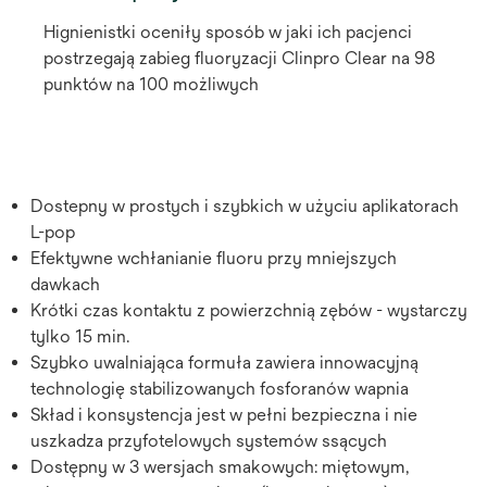
Hignienistki oceniły sposób w jaki ich pacjenci
postrzegają zabieg fluoryzacji Clinpro Clear na 98
punktów na 100 możliwych
Dostepny w prostych i szybkich w użyciu aplikatorach
L-pop
Efektywne wchłanianie fluoru przy mniejszych
dawkach
Krótki czas kontaktu z powierzchnią zębów - wystarczy
tylko 15 min.
Szybko uwalniająca formuła zawiera innowacyjną
technologię stabilizowanych fosforanów wapnia
Skład i konsystencja jest w pełni bezpieczna i nie
uszkadza przyfotelowych systemów ssących
Dostępny w 3 wersjach smakowych: miętowym,