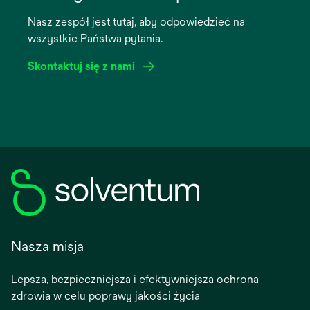
a
Nasz zespół jest tutaj, aby odpowiedzieć na
new
wszystkie Państwa pytania.
tab
Skontaktuj się z nami
Nasza misja
Lepsza, bezpieczniejsza i efektywniejsza ochrona
zdrowia w celu poprawy jakości życia